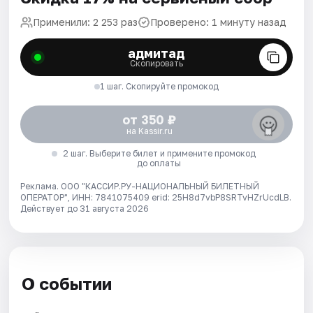
Применили: 2 253 раз
Проверено: 1 минуту назад
адмитад
Скопировать
1 шаг. Скопируйте промокод
от 350 ₽
на Kassir.ru
2 шаг. Выберите билет и примените промокод
до оплаты
Реклама. ООО "КАССИР.РУ-НАЦИОНАЛЬНЫЙ БИЛЕТНЫЙ
ОПЕРАТОР", ИНН: 7841075409 erid: 25H8d7vbP8SRTvHZrUcdLB.
Действует до 31 августа 2026
О событии