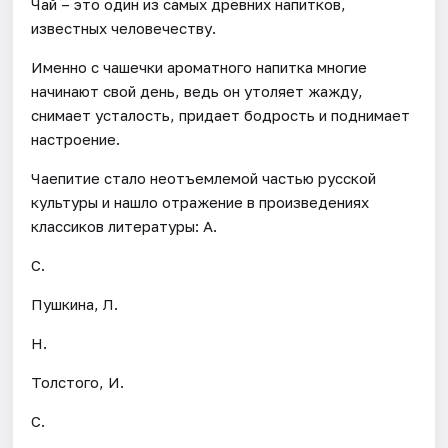
Чай – это один из самых древних напитков,
известных человечеству.
Именно с чашечки ароматного напитка многие
начинают свой день, ведь он утоляет жажду,
снимает усталость, придает бодрость и поднимает
настроение.
Чаепитие стало неотъемлемой частью русской
культуры и нашло отражение в произведениях
классиков литературы: А.
С.
Пушкина, Л.
Н.
Толстого, И.
С.