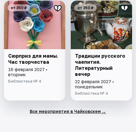
от 350 ₽
от 350 ₽
Сюрприз для мамы.
Традиции русского
Час творчества
чаепития.
Литературный
16 февраля 2027 •
вечер
вторник
Библиотека № 4
22 февраля 2027 •
понедельник
Библиотека № 4
→
Все мероприятия в Чайковскем