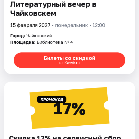
Литературный вечер в
Чайковскем
15 февраля 2027
• понедельник • 12:00
Город:
Чайковский
Площадка:
Библиотека № 4
Билеты со скидкой
на Kassir.ru
ПРОМОКОД
17%
Скидка 17% на сервисный сбор