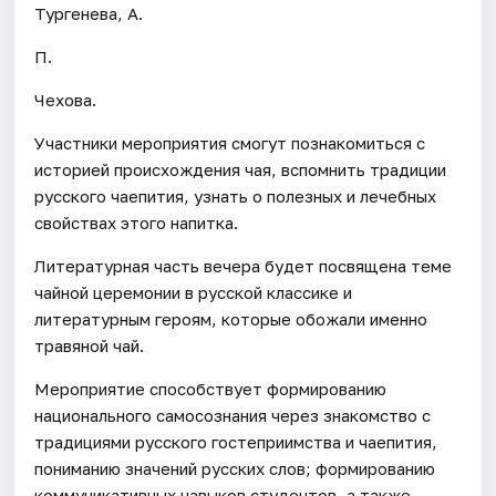
Тургенева, А.
П.
Чехова.
Участники мероприятия смогут познакомиться с
историей происхождения чая, вспомнить традиции
русского чаепития, узнать о полезных и лечебных
свойствах этого напитка.
Литературная часть вечера будет посвящена теме
чайной церемонии в русской классике и
литературным героям, которые обожали именно
травяной чай.
Мероприятие способствует формированию
национального самосознания через знакомство с
традициями русского гостеприимства и чаепития,
пониманию значений русских слов; формированию
коммуникативных навыков студентов, а также