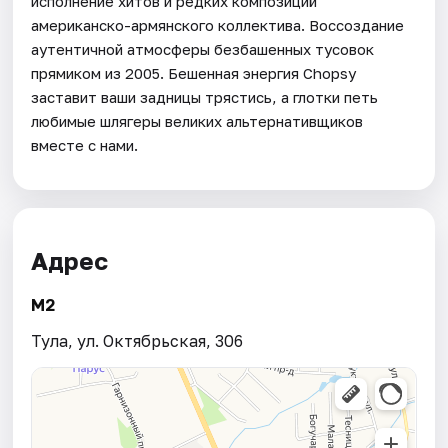
исполнение хитов и редких композиций
американско-армянского коллектива. Воссоздание
аутентичной атмосферы безбашенных тусовок
прямиком из 2005. Бешенная энергия Chopsy
заставит ваши задницы трястись, а глотки петь
любимые шлягеры великих альтернативщиков
вместе с нами.
Адрес
М2
Тула, ул. Октябрьская, 306