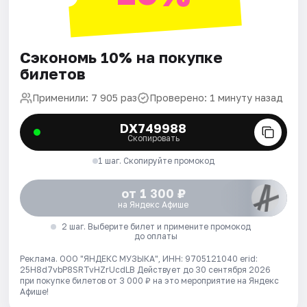
Сэкономь 10% на покупке
билетов
Применили: 7 905 раз
Проверено: 1 минуту назад
DX749988
Скопировать
1 шаг. Скопируйте промокод
от 1 300 ₽
на Яндекс Афише
2 шаг. Выберите билет и примените промокод
до оплаты
Реклама. ООО "ЯНДЕКС МУЗЫКА", ИНН: 9705121040 erid:
25H8d7vbP8SRTvHZrUcdLB
Действует до 30 сентября 2026
при покупке билетов от 3 000 ₽ на это мероприятие на Яндекс
Афише!