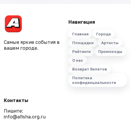
Навигация
Главная
Города
Самые яркие события в
Площадки
Артисты
вашем городе.
Рейтинги
Промокоды
О нас
Возврат билетов
Политика
конфиденциальности
Контакты
Пишите:
info@afisha.org.ru