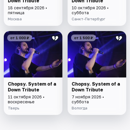
Down Tribute
Down Tribute
18 сентября 2026 •
10 октября 2026 •
пятница
суббота
Москва
Санкт-Петербург
от 1 000 ₽
от 1 500 ₽
Chopsy. System of a
Chopsy. System of a
Down Tribute
Down Tribute
11 октября 2026 •
7 ноября 2026 •
воскресенье
суббота
Тверь
Вологда