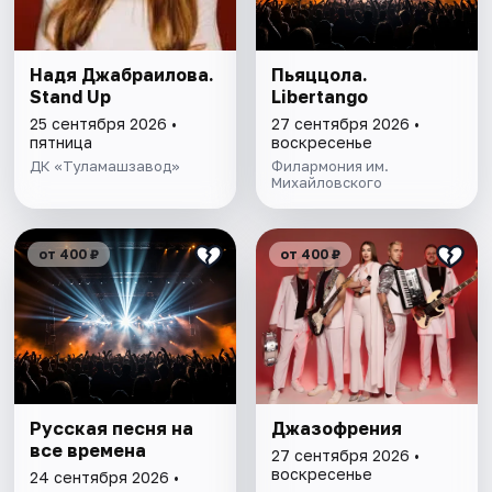
Надя Джабраилова.
Пьяццола.
Stand Up
Libertango
25 сентября 2026 •
27 сентября 2026 •
пятница
воскресенье
ДК «Туламашзавод»
Филармония им.
Михайловского
от 400 ₽
от 400 ₽
Русская песня на
Джазофрения
все времена
27 сентября 2026 •
воскресенье
24 сентября 2026 •