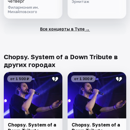
четверг
Эрмитаж
Филармония им.
Михайловского
→
Все концерты в Туле
Chopsy. System of a Down Tribute в
других городах
от 1 500 ₽
от 1 300 ₽
Chopsy. System of a
Chopsy. System of a