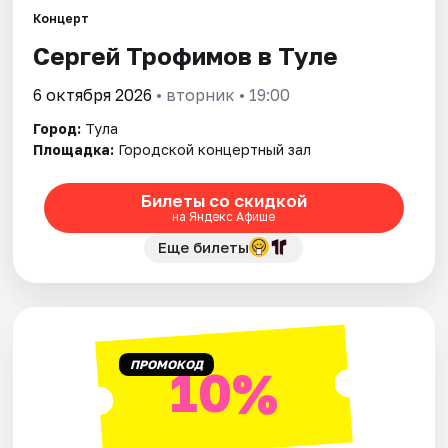
Концерт
Сергей Трофимов в Туле
Города
6 октября 2026
• вторник • 19:00
Площадки
Город:
Тула
Артисты
Площадка:
Городской концертный зал
Рейтинги
Билеты со скидкой
на Яндекс Афише
Еще билеты
ПРОМОКОД
10%