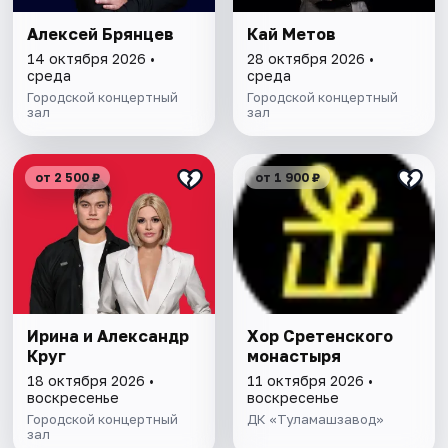
Алексей Брянцев
Кай Метов
14 октября 2026 •
28 октября 2026 •
среда
среда
Городской концертный
Городской концертный
зал
зал
от 2 500 ₽
от 1 900 ₽
Ирина и Александр
Хор Сретенского
Круг
монастыря
18 октября 2026 •
11 октября 2026 •
воскресенье
воскресенье
Городской концертный
ДК «Туламашзавод»
зал