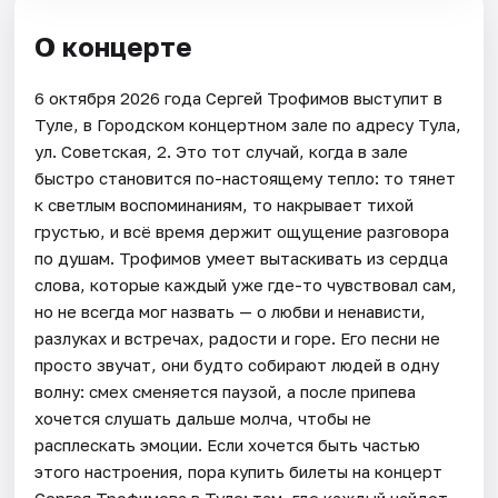
О концерте
6 октября 2026 года Сергей Трофимов выступит в
Туле, в Городском концертном зале по адресу Тула,
ул. Советская, 2. Это тот случай, когда в зале
быстро становится по-настоящему тепло: то тянет
к светлым воспоминаниям, то накрывает тихой
грустью, и всё время держит ощущение разговора
по душам. Трофимов умеет вытаскивать из сердца
слова, которые каждый уже где-то чувствовал сам,
но не всегда мог назвать — о любви и ненависти,
разлуках и встречах, радости и горе. Его песни не
просто звучат, они будто собирают людей в одну
волну: смех сменяется паузой, а после припева
хочется слушать дальше молча, чтобы не
расплескать эмоции. Если хочется быть частью
этого настроения, пора купить билеты на концерт
Сергея Трофимова в Туле: там, где каждый найдет