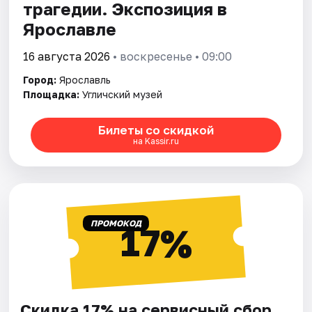
трагедии. Экспозиция в
Ярославле
16 августа 2026
• воскресенье • 09:00
Город:
Ярославль
Площадка:
Угличский музей
Билеты со скидкой
на Kassir.ru
ПРОМОКОД
17%
Скидка 17% на сервисный сбор