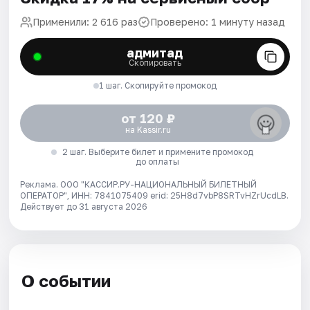
Применили: 2 616 раз
Проверено: 1 минуту назад
адмитад
Скопировать
1 шаг. Скопируйте промокод
от 120 ₽
на Kassir.ru
2 шаг. Выберите билет и примените промокод
до оплаты
Реклама. ООО "КАССИР.РУ-НАЦИОНАЛЬНЫЙ БИЛЕТНЫЙ
ОПЕРАТОР", ИНН: 7841075409 erid: 25H8d7vbP8SRTvHZrUcdLB.
Действует до 31 августа 2026
О событии