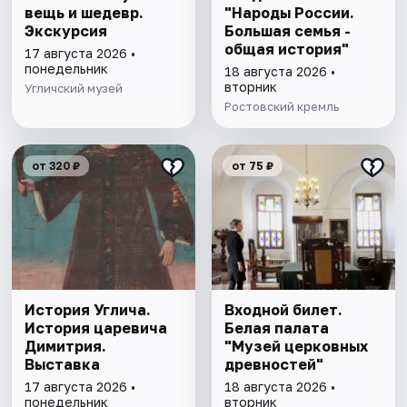
вещь и шедевр.
"Народы России.
Экскурсия
Большая семья -
общая история"
17 августа 2026 •
понедельник
18 августа 2026 •
вторник
Угличский музей
Ростовский кремль
от 320 ₽
от 75 ₽
История Углича.
Входной билет.
История царевича
Белая палата
Димитрия.
"Музей церковных
Выставка
древностей"
17 августа 2026 •
18 августа 2026 •
понедельник
вторник