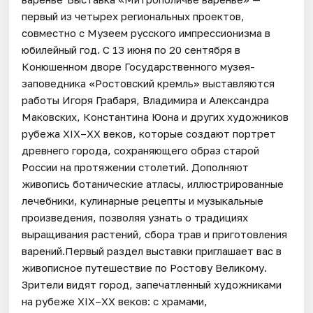
первый из четырех региональных проектов,
совместно с Музеем русского импрессионизма в
юбилейный год. С 13 июня по 20 сентября в
Конюшенном дворе Государственного музея-
заповедника «Ростовский кремль» выставляются
работы Игоря Грабаря, Владимира и Александра
Маковских, Константина Юона и других художников
рубежа XIX–XX веков, которые создают портрет
древнего города, сохраняющего образ старой
России на протяжении столетий. Дополняют
живопись ботанические атласы, иллюстрированные
лечебники, кулинарные рецепты и музыкальные
произведения, позволяя узнать о традициях
выращивания растений, сбора трав и приготовления
варений.Первый раздел выставки приглашает вас в
живописное путешествие по Ростову Великому.
Зрители видят город, запечатленный художниками
на рубеже XIX–XX веков: с храмами,