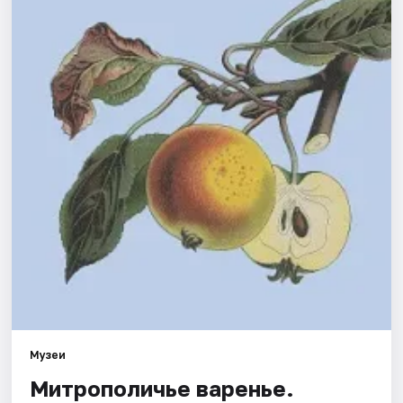
Города
Площадки
Артисты
Рейтинги
Музеи
Митрополичье варенье.