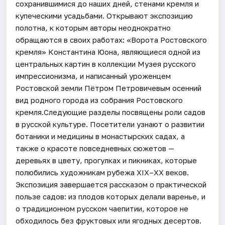
сохранившимися до наших дней, стенами кремля и
купеческими усадьбами. Открывают экспозицию
полотна, к которым авторы неоднократно
обращаются в своих работах: «Ворота Ростовского
кремля» Константина Юона, являющиеся одной из
центральных картин в коллекции Музея русского
импрессионизма, и написанный уроженцем
Ростовской земли Пётром Петровичевым осенний
вид родного города из собрания Ростовского
кремля.Следующие разделы посвящены роли садов
в русской культуре. Посетители узнают о развитии
ботаники и медицины в монастырских садах, а
также о красоте повседневных сюжетов —
деревьях в цвету, прогулках и пикниках, которые
полюбились художникам рубежа XIX–XX веков.
Экспозиция завершается рассказом о практической
пользе садов: из плодов которых делали варенье, и
о традиционном русском чаепитии, которое не
обходилось без фруктовых или ягодных десертов.