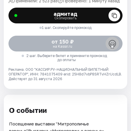
Применили: 2 523 раз
Проверено: 1 минуту назад
адмитад
Скопировать
1 шаг. Скопируйте промокод
от 150 ₽
на Kassir.ru
2 шаг. Выберите билет и примените промокод
до оплаты
Реклама. ООО "КАССИР.РУ-НАЦИОНАЛЬНЫЙ БИЛЕТНЫЙ
ОПЕРАТОР", ИНН: 7841075409 erid: 25H8d7vbP8SRTvHZrUcdLB.
Действует до 31 августа 2026
О событии
Посещение выставки "Митрополичье
варенье"Выставка «Митрополичье варенье» —