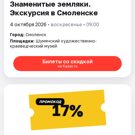
Знаменитые земляки.
Экскурсия в Смоленске
4 октября 2026
• воскресенье • 09:00
Город:
Смоленск
Площадка:
Шумячский художественно-
краеведческий музей
Билеты со скидкой
на Kassir.ru
ПРОМОКОД
17%