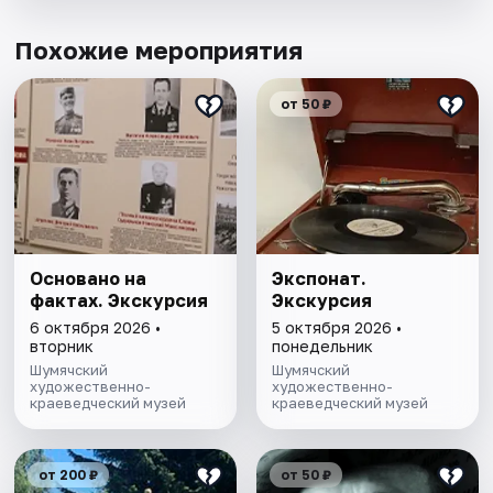
Похожие мероприятия
от 50 ₽
Основано на
Экспонат.
фактах. Экскурсия
Экскурсия
6 октября 2026 •
5 октября 2026 •
вторник
понедельник
Шумячский
Шумячский
художественно-
художественно-
краеведческий музей
краеведческий музей
от 200 ₽
от 50 ₽