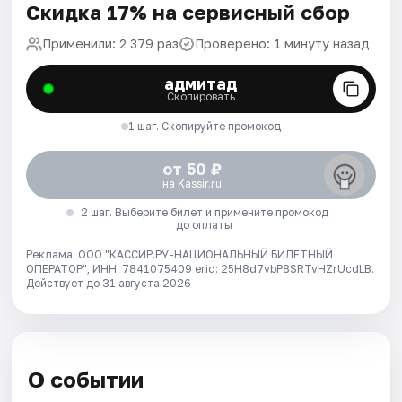
Скидка 17% на сервисный сбор
Применили: 2 379 раз
Проверено: 1 минуту назад
адмитад
Скопировать
1 шаг. Скопируйте промокод
от 50 ₽
на Kassir.ru
2 шаг. Выберите билет и примените промокод
до оплаты
Реклама. ООО "КАССИР.РУ-НАЦИОНАЛЬНЫЙ БИЛЕТНЫЙ
ОПЕРАТОР", ИНН: 7841075409 erid: 25H8d7vbP8SRTvHZrUcdLB.
Действует до 31 августа 2026
О событии