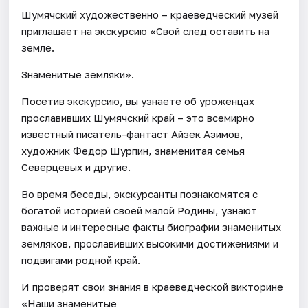
Шумячский художественно – краеведческий музей
приглашает на экскурсию «Свой след оставить на
земле.
Знаменитые земляки».
Посетив экскурсию, вы узнаете об уроженцах
прославивших Шумячский край – это всемирно
известный писатель-фантаст Айзек Азимов,
художник Федор Шурпин, знаменитая семья
Северцевых и другие.
Во время беседы, экскурсанты познакомятся с
богатой историей своей малой Родины, узнают
важные и интересные факты биографии знаменитых
земляков, прославивших высокими достижениями и
подвигами родной край.
И проверят свои знания в краеведческой викторине
«Наши знаменитые