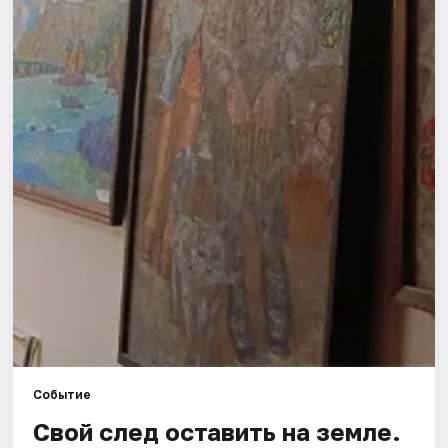
Города
Площадки
Артисты
Рейтинги
Событие
Свой след оставить на земле.