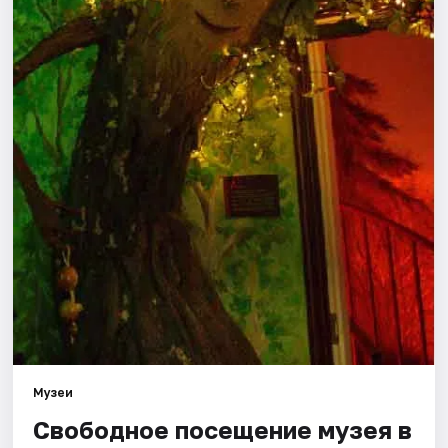
Города
Площадки
Артисты
Рейтинги
Музеи
Свободное посещение музея в