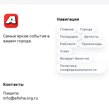
Навигация
Главная
Города
Самые яркие события в
Площадки
Артисты
вашем городе.
Рейтинги
Промокоды
О нас
Возврат билетов
Политика
конфиденциальности
Контакты
Пишите:
info@afisha.org.ru