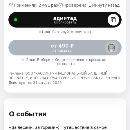
Применили: 2 491 раз
Проверено: 1 минуту назад
адмитад
Скопировать
1 шаг. Скопируйте промокод
от 490 ₽
на Kassir.ru
2 шаг. Выберите билет и примените промокод
до оплаты
Реклама. ООО "КАССИР.РУ-НАЦИОНАЛЬНЫЙ БИЛЕТНЫЙ
ОПЕРАТОР", ИНН: 7841075409 erid: 25H8d7vbP8SRTvHZrUcdLB.
Действует до 31 августа 2026
О событии
«За лесами, за горами»: Путешествие в самое