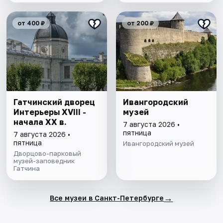
от 400 ₽
от 200 ₽
Гатчинский дворец
Ивангородский
Интерьеры ХVIII -
музей
начала ХХ в.
7 августа 2026 •
пятница
7 августа 2026 •
пятница
Ивангородский музей
Дворцово-парковый
музей-заповедник
Гатчина
→
Все музеи в Санкт-Петербурге