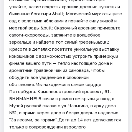
узнайте, какие секреты хранили древние кузнецы и
былинные богатыри.&bull; Магический мир: отыщите
сад с золотыми яблоками и познайте силу живой и
мертвой воды.&bull; Сказочный арсенал: примерьте
сапоги-скороходы, загляните в волшебное
зеркальце и найдете тот самый гребень.&bull;
Красота в деталях: посетите уникальную выставку
кокошников с возможностью устроить примерку.В
финале вашего пути — тепло настоящего дома и
ароматный травяной чай из самовара, чтобы
обсудить все увиденное в спокойной
обстановке.Мы находимся в самом сердце
Петербурга: Каменноостровский проспект, 61.
ВНИМАНИЕ! В связи с ремонтом крыльца вход в
Музей русской сказки с ул. Чапыгина, в арку дома
№2, и прямо через двор в белую дверь с надписью
"За лесами, за горами".Дети до 14 лет допускаются
только в сопровождении взрослого