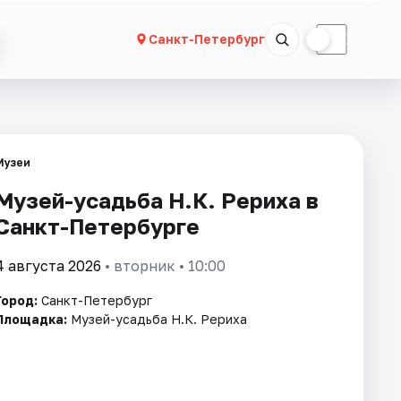
☀
☾
Санкт-Петербург
Музеи
Музей-усадьба Н.К. Рериха в
Санкт-Петербурге
4 августа 2026
• вторник • 10:00
Город:
Санкт-Петербург
Площадка:
Музей-усадьба Н.К. Рериха