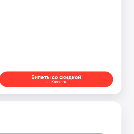
Билеты со скидкой
на Kassir.ru