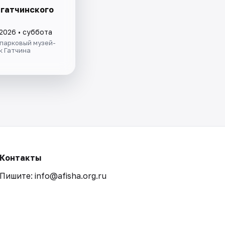
 гатчинского
 2026 • суббота
парковый музей-
к Гатчина
Контакты
Пишите: info@afisha.org.ru