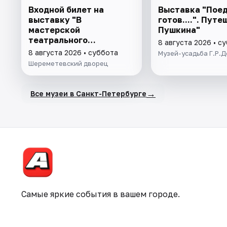
Входной билет на
Выставка "Поед
выставку "В
готов....". Пут
мастерской
Пушкина"
театрального
8 августа 2026 • с
художника"
8 августа 2026 • суббота
Музей-усадьба Г.Р.
Шереметевский дворец
→
Все музеи в Санкт-Петербурге
Самые яркие события в вашем городе.