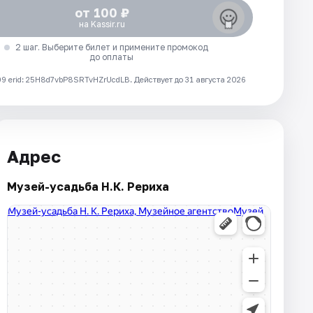
от 100 ₽
на Kassir.ru
2 шаг. Выберите билет и примените промокод
до оплаты
 erid: 25H8d7vbP8SRTvHZrUcdLB.
Действует до 31 августа 2026
Адрес
Музей-усадьба Н.К. Рериха