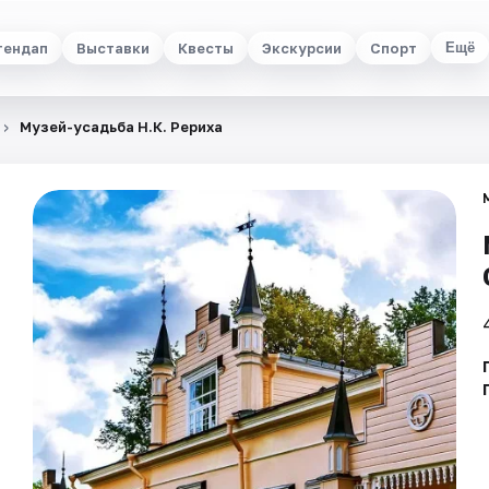
тендап
Выставки
Квесты
Экскурсии
Спорт
Ещё
Музей-усадьба Н.К. Рериха