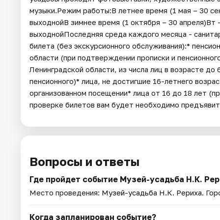
музыки.Режим работы:В летнее время (1 мая – 30 сен
выходнойВ зимнее время (1 октября – 30 апреля)Вт - 
выходнойПоследняя среда каждого месяца - санитар
билета (без экскурсионного обслуживания):* пенси
области (при подтверждении прописки и пенсионног
Ленинградской области, из числа лиц в возрасте до 
пенсионного)* лица, не достигшие 16-летнего возрас
организованном посещении* лица от 16 до 18 лет (пр
проверке билетов вам будет необходимо предъяви
Вопросы и ответы
Где пройдет событие Музей-усадьба Н.К. Ре
Место проведения:
Музей-усадьба Н.К. Рериха
. Го
Когда запланирован событие?