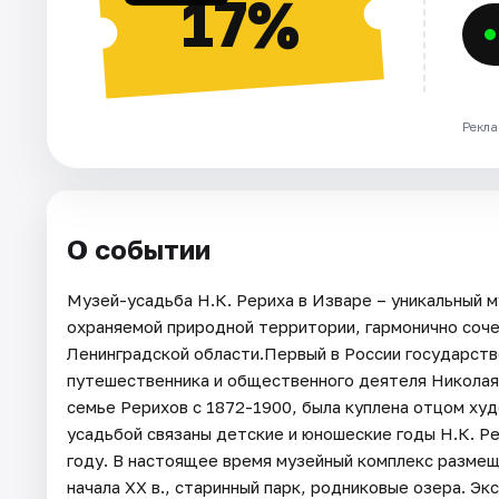
17%
Рекла
О событии
Музей-усадьба Н.К. Рериха в Изваре – уникальный 
охраняемой природной территории, гармонично соче
Ленинградской области.Первый в России государств
путешественника и общественного деятеля Николая
семье Рерихов с 1872-1900, была куплена отцом худ
усадьбой связаны детские и юношеские годы Н.К. Р
году. В настоящее время музейный комплекс размеща
начала XX в., старинный парк, родниковые озера. Э