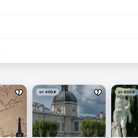
.
от 400 ₽
от 800 ₽