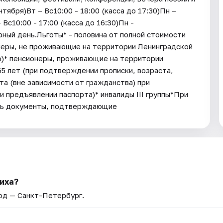
тября)Вт – Вс10:00 - 18:00 (касса до 17:30)Пн –
Вс10:00 - 17:00 (касса до 16:30)Пн -
ный день.Льготы* - половина от полной стоимости
онеры, не проживающие на территории Ленинградской
о)* пенсионеры, проживающие на территории
65 лет (при подтверждении прописки, возраста,
та (вне зависимости от гражданства) при
и предъявлении паспорта)* инвалиды III группы*При
ть документы, подтверждающие
риха?
род — Санкт-Петербург.