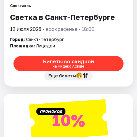
Спектакль
Светка в Санкт-Петербурге
Города
12 июля 2026
• воскресенье • 18:00
Площадки
Город:
Санкт-Петербург
Артисты
Площадка:
Лицедеи
Рейтинги
Билеты со скидкой
на Яндекс Афише
Еще билеты
ПРОМОКОД
10%