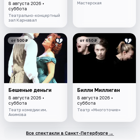
Мастерская
8 августа 2026 •
суббота
Театрально-концертный
зал Карнавал
от 500 ₽
от 650 ₽
Бешеные деньги
Билли Миллиган
8 августа 2026 •
8 августа 2026 •
суббота
суббота
Театр комедии им.
Театр «Многоточие»
Акимова
→
Все спектакли в Санкт-Петербурге