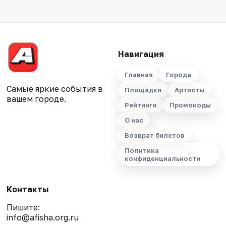
Навигация
Главная
Города
Самые яркие события в
Площадки
Артисты
вашем городе.
Рейтинги
Промокоды
О нас
Возврат билетов
Политика
конфиденциальности
Контакты
Пишите:
info@afisha.org.ru