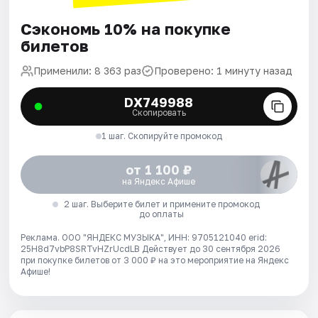
Сэкономь 10% на покупке
билетов
Применили: 8 363 раз
Проверено: 1 минуту назад
DX749988
Скопировать
1 шаг. Скопируйте промокод
от 1 100 ₽
на Яндекс Афише
2 шаг. Выберите билет и примените промокод
до оплаты
Реклама. ООО "ЯНДЕКС МУЗЫКА", ИНН: 9705121040 erid:
25H8d7vbP8SRTvHZrUcdLB
Действует до 30 сентября 2026
при покупке билетов от 3 000 ₽ на это мероприятие на Яндекс
Афише!