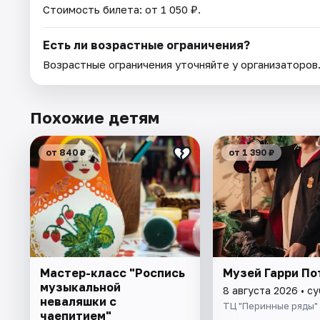
Стоимость билета: от 1 050 ₽.
Есть ли возрастные ограничения?
Возрастные ограничения уточняйте у организаторов
Похожие детям
от 840 ₽
от 1 390 ₽
Мастер-класс "Роспись
Музей Гарри По
музыкальной
8 августа 2026 • с
неваляшки с
ТЦ "Перинные ряды"
чаепитием"