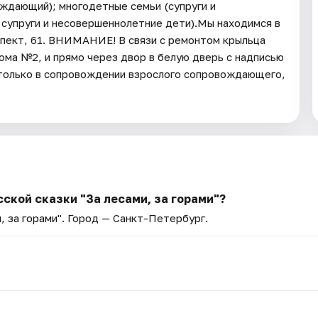
ождающий); многодетные семьи (супруги и
 супруги и несовершеннолетние дети).Мы находимся в
пект, 61. ВНИМАНИЕ! В связи с ремонтом крыльца
 дома №2, и прямо через двор в белую дверь с надписью
я только в сопровождении взрослого сопровождающего,
ской сказки "За лесами, за горами"?
, за горами"
. Город — Санкт-Петербург.