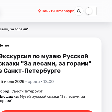
☀
☾
Санкт-Петербург
сами, за горами"
Детям
Экскурсия по музею Русской
сказки "За лесами, за горами"
в Санкт-Петербурге
15 июля 2026
• среда • 18:00
Город:
Санкт-Петербург
Площадка:
Музей русской сказки "За лесами, за
горами"