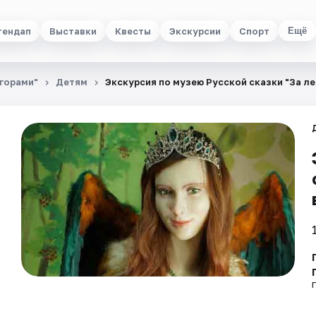
тендап
Выставки
Квесты
Экскурсии
Спорт
Ещё
 горами"
Детям
Экскурсия по музею Русской сказки "За ле