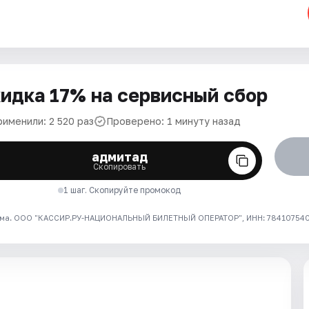
идка 17% на сервисный сбор
рименили: 2 520 раз
Проверено: 1 минуту назад
адмитад
Скопировать
1 шаг. Скопируйте промокод
ма. ООО "КАССИР.РУ-НАЦИОНАЛЬНЫЙ БИЛЕТНЫЙ ОПЕРАТОР", ИНН: 7841075409