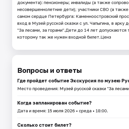
документа): пенсионеры; инвалиды (а также сопров
несовершеннолетние дети); участники СВО (а также
самом сердце Петербурга: Каменноостровский прос
вход в Музей русской сказки с ул. Чапыгина, в арку
"За лесами, за горами".Дети до 14 лет допускаютс
которому так же нужен входной билет.Ценз
Вопросы и ответы
Где пройдет событие Экскурсия по музею Рус
Место проведения:
Музей русской сказки "За лесами
Когда запланирован событие?
Дата и время:
15 июля 2026
• среда • 18:00.
Сколько стоит билет?