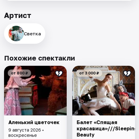
Артист
Светка
Похожие спектакли
от 800 ₽
от 3 000 ₽
Аленький цветочек
Балет «Спящая
красавица»///Sleeping
9 августа 2026 •
Beauty
воскресенье