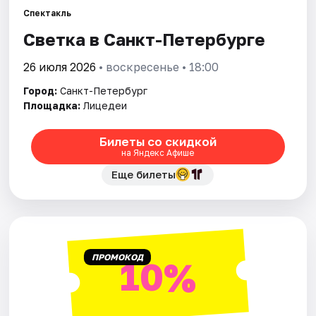
Спектакль
Светка в Санкт-Петербурге
Города
26 июля 2026
• воскресенье • 18:00
Площадки
Город:
Санкт-Петербург
Артисты
Площадка:
Лицедеи
Рейтинги
Билеты со скидкой
на Яндекс Афише
Еще билеты
ПРОМОКОД
10%