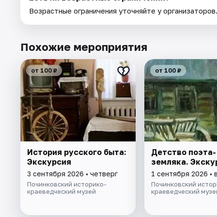
Возрастные ограничения уточняйте у организаторов
Похожие мероприятия
от 100 ₽
от 100 ₽
История русского быта:
Детство поэта-
Экскурсия
земляка. Экску
3 сентября 2026 • четверг
1 сентября 2026 • 
Починковский историко-
Починковский истор
краеведческий музей
краеведческий музе