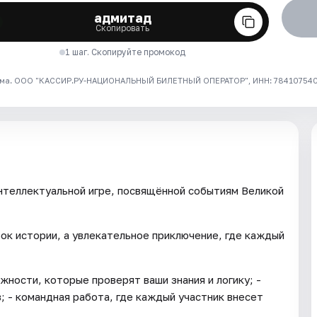
адмитад
Скопировать
1 шаг. Скопируйте промокод
ма. ООО "КАССИР.РУ-НАЦИОНАЛЬНЫЙ БИЛЕТНЫЙ ОПЕРАТОР", ИНН: 7841075409
нтеллектуальной игре, посвящённой событиям Великой
ок истории, а увлекательное приключение, где каждый
жности, которые проверят ваши знания и логику; -
; - командная работа, где каждый участник внесет