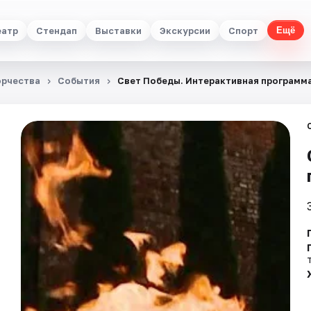
еатр
Стендап
Выставки
Экскурсии
Спорт
Ещё
орчества
События
Свет Победы. Интерактивная программ