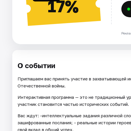
17%
Рекла
О событии
Приглашаем вас принять участие в захватывающей и
Отечественной войны.
Интерактивная программа — это не традиционный ур
участник становится частью исторических событий.
Вас ждут: -интеллектуальные задания различной сло
зашифрованные послания; - реальные истории героев
свой вклад в общий успех.