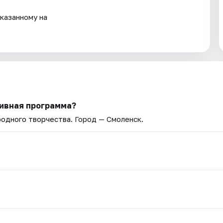
казанному на
тивная программа?
родного творчества
. Город — Смоленск.