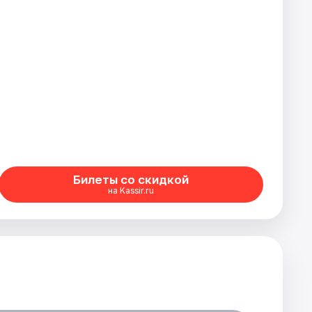
Билеты со скидкой
на Kassir.ru