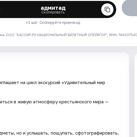
адмитад
Скопировать
1 шаг. Скопируйте промокод
ма. ООО "КАССИР.РУ-НАЦИОНАЛЬНЫЙ БИЛЕТНЫЙ ОПЕРАТОР", ИНН: 7841075409
глашает на цикл экскурсий «Удивительный мир
иться в живую атмосферу крестьянского мира —
дметы, но и услышать, пощупать, сфотографировать.