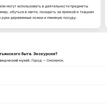
ели могут использовать в деятельности предметы
мер, обуться в лапти, посидеть за прялкой и ткацким
в руки деревянные ложки и глиняную посуду.
тьянского быта. Экскурсия?
ведческий музей
. Город — Смоленск.