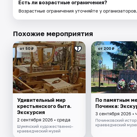
Есть ли возрастные ограничения?
Возрастные ограничения уточняйте у организаторов
Похожие мероприятия
от 50 ₽
от 200 ₽
Удивительный мир
По памятным м
крестьянского быта.
Починка: Экску
Экскурсия
3 сентября 2026 • 
2 сентября 2026 • среда
Починковский истор
краеведческий музе
Шумячский художественно-
краеведческий музей