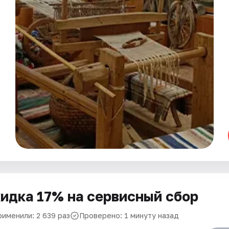
идка 17% на сервисный сбор
рименили: 2 639 раз
Проверено: 1 минуту назад