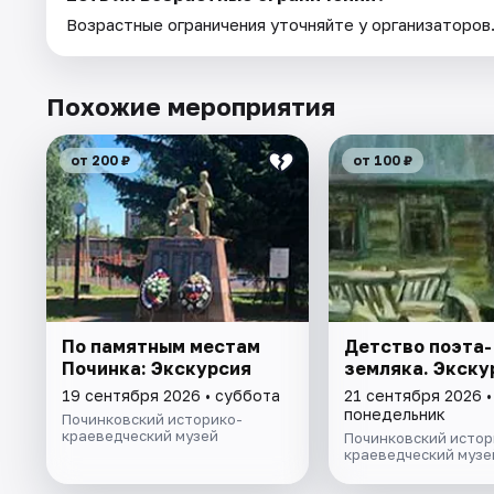
Возрастные ограничения уточняйте у организаторов
Похожие мероприятия
от 200 ₽
от 100 ₽
По памятным местам
Детство поэта-
Починка: Экскурсия
земляка. Экску
19 сентября 2026 • суббота
21 сентября 2026 •
понедельник
Починковский историко-
краеведческий музей
Починковский истор
краеведческий музе