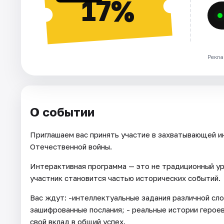
17%
Рекла
О событии
Приглашаем вас принять участие в захватывающей и
Отечественной войны.
Интерактивная программа — это не традиционный ур
участник становится частью исторических событий.
Вас ждут: -интеллектуальные задания различной сло
зашифрованные послания; - реальные истории героев
свой вклад в общий успех.