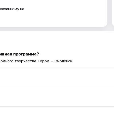
казанному на
тивная программа?
родного творчества
. Город — Смоленск.