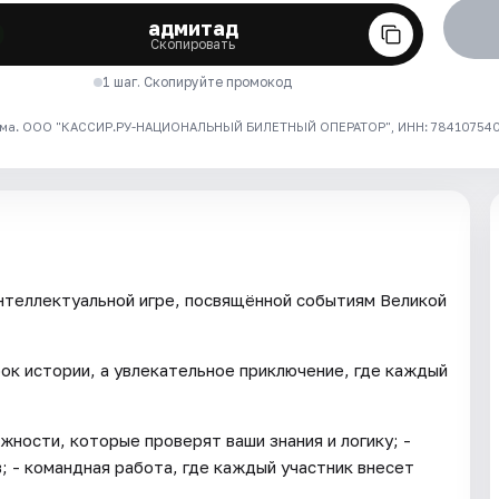
адмитад
Скопировать
1 шаг. Скопируйте промокод
ма. ООО "КАССИР.РУ-НАЦИОНАЛЬНЫЙ БИЛЕТНЫЙ ОПЕРАТОР", ИНН: 7841075409
нтеллектуальной игре, посвящённой событиям Великой
ок истории, а увлекательное приключение, где каждый
жности, которые проверят ваши знания и логику; -
; - командная работа, где каждый участник внесет