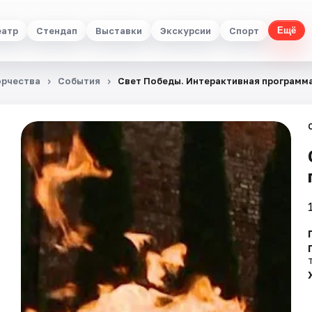
еатр
Стендап
Выставки
Экскурсии
Спорт
Ещё
орчества
События
Свет Победы. Интерактивная программ