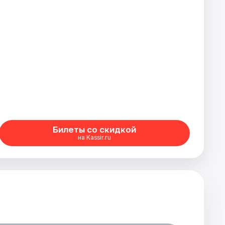
Билеты со скидкой
на Kassir.ru