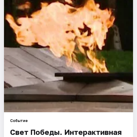
Города
Площадки
Артисты
Рейтинги
Событие
Свет Победы. Интерактивная