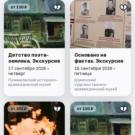
от 100 ₽
Детство поэта-
Основано на
земляка. Экскурсия
фактах. Экскурсия
17 сентября 2026 •
18 сентября 2026 •
четверг
пятница
Починковский историко-
Шумячский
краеведческий музей
художественно-
краеведческий музей
от 300 ₽
от 100 ₽