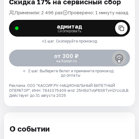
Скидка 17% на сервисный сбор
Применили: 2 496 раз
Проверено: 1 минуту назад
адмитад
Скопировать
1 шаг. Скопируйте промокод
от 300 ₽
на Kassir.ru
2 шаг. Выберите билет и примените промокод
до оплаты
Реклама. ООО "КАССИР.РУ-НАЦИОНАЛЬНЫЙ БИЛЕТНЫЙ
ОПЕРАТОР", ИНН: 7841075409 erid: 25H8d7vbP8SRTvHZrUcdLB.
Действует до 31 августа 2026
О событии