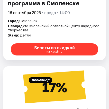
программа в Смоленске
16 сентября 2026
• среда • 14:00
Город:
Смоленск
Площадка:
Смоленский областной центр народного
творчества
Жанр:
Детям
Билеты со скидкой
на Kassir.ru
ПРОМОКОД
17%