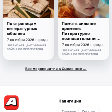
По страницам
Память сильнее
литературных
времени:
юбилеев
Литературно-
познавательная
7 октября 2026 • среда
программа
7 октября 2026 • среда
Вяземская центральная
районная библиотека
Вяземская центральная
районная библиотека
→
Все мероприятия в Смоленске
Навигация
Главная
Города