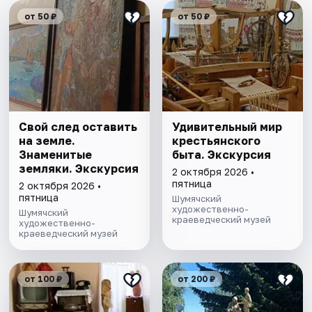
от 50 ₽
от 50 ₽
Свой след оставить
Удивительный мир
на земле.
крестьянского
Знаменитые
быта. Экскурсия
земляки. Экскурсия
2 октября 2026 •
пятница
2 октября 2026 •
пятница
Шумячский
художественно-
Шумячский
краеведческий музей
художественно-
краеведческий музей
от 100 ₽
от 200 ₽