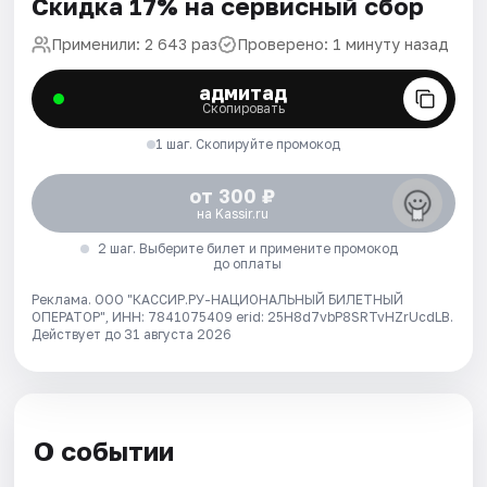
Скидка 17% на сервисный сбор
Применили: 2 643 раз
Проверено: 1 минуту назад
адмитад
Скопировать
1 шаг. Скопируйте промокод
от 300 ₽
на Kassir.ru
2 шаг. Выберите билет и примените промокод
до оплаты
Реклама. ООО "КАССИР.РУ-НАЦИОНАЛЬНЫЙ БИЛЕТНЫЙ
ОПЕРАТОР", ИНН: 7841075409 erid: 25H8d7vbP8SRTvHZrUcdLB.
Действует до 31 августа 2026
О событии