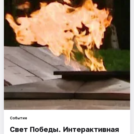
Города
Площадки
Артисты
Рейтинги
Событие
Свет Победы. Интерактивная