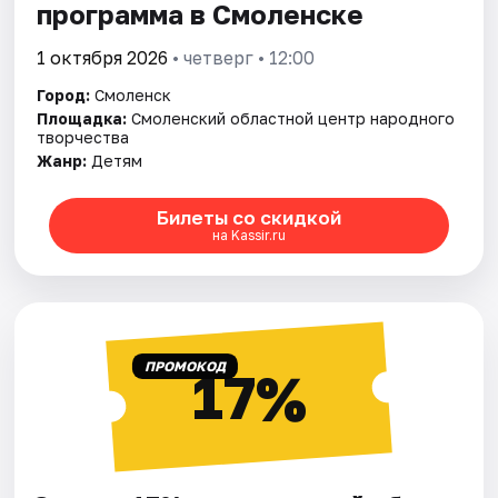
программа в Смоленске
1 октября 2026
• четверг • 12:00
Город:
Смоленск
Площадка:
Смоленский областной центр народного
творчества
Жанр:
Детям
Билеты со скидкой
на Kassir.ru
ПРОМОКОД
17%