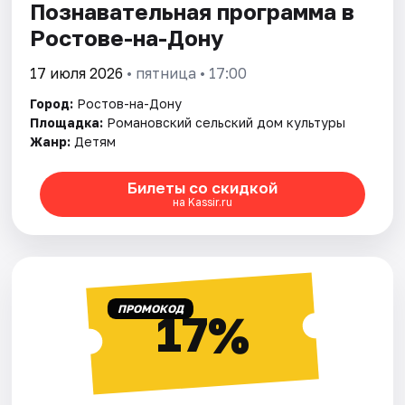
Познавательная программа в
Ростове-на-Дону
17 июля 2026
• пятница • 17:00
Город:
Ростов-на-Дону
Площадка:
Романовский сельский дом культуры
Жанр:
Детям
Билеты со скидкой
на Kassir.ru
ПРОМОКОД
17%