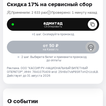
Скидка 17% на сервисный сбор
Применили: 2 633 раз
Проверено: 1 минуту назад
адмитад
Скопировать
1 шаг. Скопируйте промокод
от 50 ₽
на Kassir.ru
2 шаг. Выберите билет и примените промокод
до оплаты
Реклама. ООО "КАССИР.РУ-НАЦИОНАЛЬНЫЙ БИЛЕТНЫЙ
ОПЕРАТОР", ИНН: 7841075409 erid: 25H8d7vbP8SRTvHZrUcdLB.
Действует до 31 августа 2026
О событии