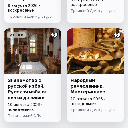
воскресенье
9 августа 2026 •
воскресенье
Троицкий Дом культуры
Троицкий Дом культуры
от 50 ₽
Знакомство с
Народный
русской избой.
ремесленник.
Русская изба от
Мастер-класс
печки до лавки
10 августа 2026 •
понедельник
10 августа 2026 •
понедельник
Троицкий Дом культуры
Потаповский СДК