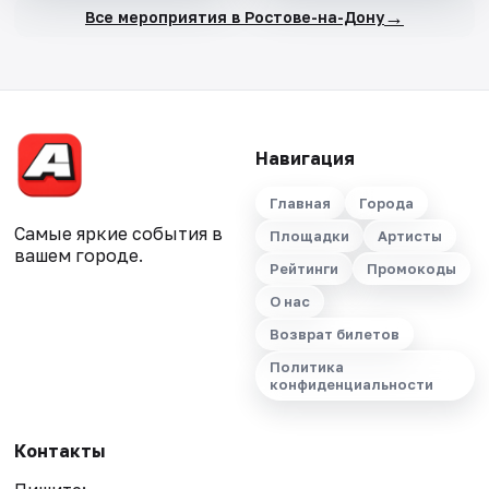
→
Все мероприятия в Ростове-на-Дону
Навигация
Главная
Города
Самые яркие события в
Площадки
Артисты
вашем городе.
Рейтинги
Промокоды
О нас
Возврат билетов
Политика
конфиденциальности
Контакты