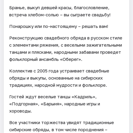
Бранье, выкуп девшей красы, благословление,
встреча хлебом-солью – вы сыграете свадьбу!
Понарошку или по-настоящему – решать вам!
Реконструкцию свадебного обряда в русском стиле
с элементами ряжения, с веселыми зажигательными
танцами и плясками, народными забавами проведет
фольклорный ансамбль «Оберег».
Коллектив с 2005 года устраивает свадебные
обряды и выкупы, основанные на сибирских
традициях, народной мудрости и фольклоре.
Гостей ждут веселые танцы «Кадриль»,
«Подгорная», «Барыня», народные игры и
хороводы.
Все участники торжества увидят традиционные
сибирские обряды, в том числе породнения –