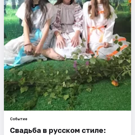
Города
Площадки
Артисты
Рейтинги
Событие
Свадьба в русском стиле: