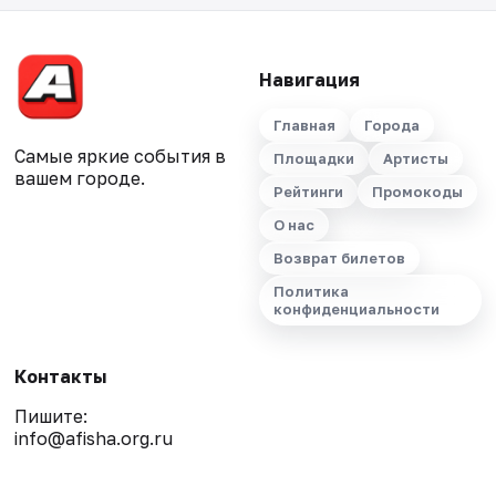
Навигация
Главная
Города
Самые яркие события в
Площадки
Артисты
вашем городе.
Рейтинги
Промокоды
О нас
Возврат билетов
Политика
конфиденциальности
Контакты
Пишите:
info@afisha.org.ru