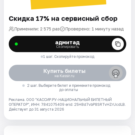
Скидка 17% на сервисный сбор
Применили: 2 575 раз
Проверено: 1 минуту назад
адмитад
Скопировать
1 шаг. Скопируйте промокод
Купить билеты
на Kassir.ru
2 шаг. Выберите билет и примените промокод
до оплаты
Реклама. ООО "КАССИР.РУ-НАЦИОНАЛЬНЫЙ БИЛЕТНЫЙ
ОПЕРАТОР", ИНН: 7841075409 erid: 25H8d7vbP8SRTvHZrUcdLB.
Действует до 31 августа 2026