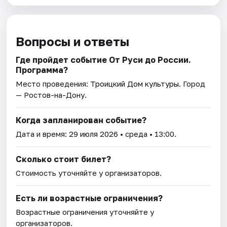
Вопросы и ответы
Где пройдет событие От Руси до России.
Программа?
Место проведения:
Троицкий Дом культуры
. Город
— Ростов-на-Дону.
Когда запланирован событие?
Дата и время:
29 июля 2026
• среда • 13:00.
Сколько стоит билет?
Стоимость уточняйте у организаторов.
Есть ли возрастные ограничения?
Возрастные ограничения уточняйте у
организаторов.