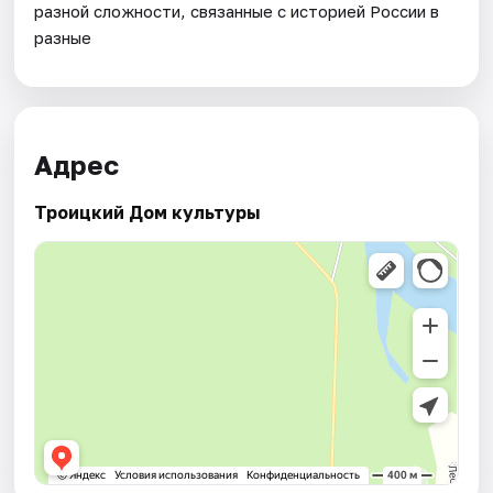
разной сложности, связанные с историей России в
разные
Адрес
Троицкий Дом культуры