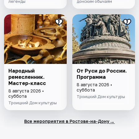
легенды
донским обычаям
Народный
От Руси до России.
ремесленник.
Программа
Мастер-класс
8 августа 2026 •
суббота
8 августа 2026 •
суббота
Троицкий Дом культуры
Троицкий Дом культуры
→
Все мероприятия в Ростове-на-Дону