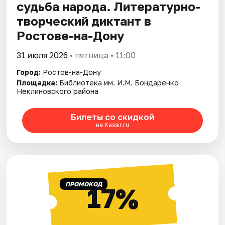
судьба народа. Литературно-
творческий диктант в
Ростове-на-Дону
31 июля 2026
• пятница • 11:00
Город:
Ростов-на-Дону
Площадка:
Библиотека им. И.М. Бондаренко
Неклиновского района
Билеты со скидкой
на Kassir.ru
ПРОМОКОД
17%