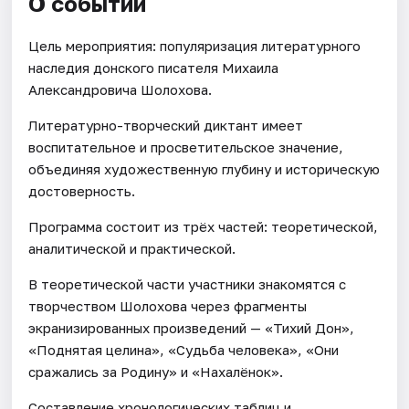
О событии
Цель мероприятия: популяризация литературного
наследия донского писателя Михаила
Александровича Шолохова.
Литературно-творческий диктант имеет
воспитательное и просветительское значение,
объединяя художественную глубину и историческую
достоверность.
Программа состоит из трёх частей: теоретической,
аналитической и практической.
В теоретической части участники знакомятся с
творчеством Шолохова через фрагменты
экранизированных произведений — «Тихий Дон»,
«Поднятая целина», «Судьба человека», «Они
сражались за Родину» и «Нахалёнок».
Составление хронологических таблиц и