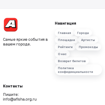
Навигация
Главная
Города
Самые яркие события в
Площадки
Артисты
вашем городе.
Рейтинги
Промокоды
О нас
Возврат билетов
Политика
конфиденциальности
Контакты
Пишите:
info@afisha.org.ru