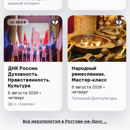
казачий колорит
от 360 ₽
ДНК России.
Народный
Духовность.
ремесленник.
Нравственность.
Мастер-класс
Культура
6 августа 2026 •
четверг
6 августа 2026 •
четверг
Троицкий Дом культуры
ДК с. Осиково
→
Все мероприятия в Ростове-на-Дону