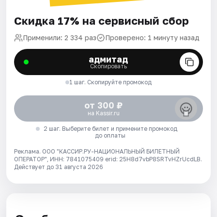
Скидка 17% на сервисный сбор
Применили: 2 334 раз
Проверено: 1 минуту назад
адмитад
Скопировать
1 шаг. Скопируйте промокод
от 300 ₽
на Kassir.ru
2 шаг. Выберите билет и примените промокод
до оплаты
Реклама. ООО "КАССИР.РУ-НАЦИОНАЛЬНЫЙ БИЛЕТНЫЙ
ОПЕРАТОР", ИНН: 7841075409 erid: 25H8d7vbP8SRTvHZrUcdLB.
Действует до 31 августа 2026