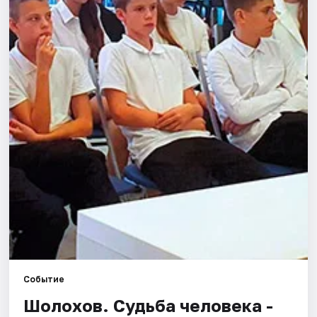
Города
Площадки
Артисты
Рейтинги
Событие
Шолохов. Судьба человека -