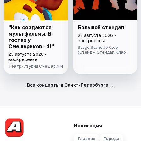
"Как создаются
Большой стендап
мультфильмы. В
23 августа 2026 •
гостях у
воскресенье
Смешариков - 1!"
Stage StandUp Club
(Стейдж Стендап Клаб)
23 августа 2026 •
воскресенье
Театр-Студия Смешарики
→
Все концерты в Санкт-Петербурге
Навигация
Главная
Города