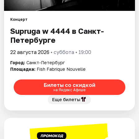
Города
Концерт
Supruga w 4444 в Санкт-
Площадки
Петербурге
Артисты
22 августа 2026
• суббота • 19:00
Рейтинги
Город:
Санкт-Петербург
Площадка:
Fish Fabrique Nouvelle
Билеты со скидкой
на Яндекс Афише
Еще билеты
ПРОМОКОД