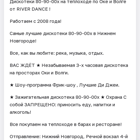
Дискотеки 80-90-00х на теплоходе по Оке и Волге
от RIVER DANCE !
Работаем с 2008 года!
Самые лучшие дискотеки 80-90-00х в Нижнем
Новгороде!
Все, как вы любите: река, музыка, отдых.
ВАС ЖДЁТ ★ Незабываемая 3-х часовая дискотека
на просторах Оки и Волги.
★ Шоу-программа Фрик-шоу , Лучшие Ди Джеи.
★ Зажигательная дискотека 80-90-00х ★ Охрана С
собой ЗАПРЕЩЕНО: приносить еду, напитки и
алкоголь!
Все покупаем на теплоходе в барах и ресторане!
Отправление: Нижний Новгород, Речной вокзал 4-й