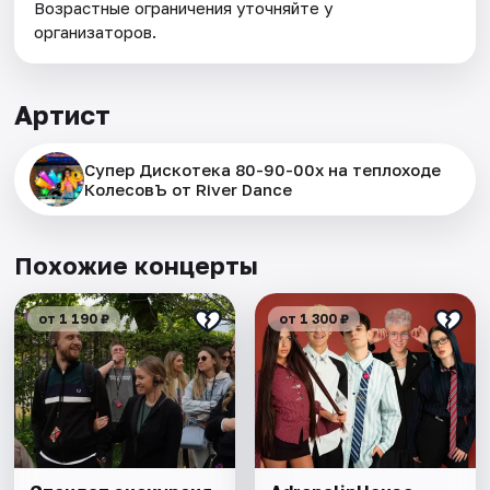
Возрастные ограничения уточняйте у
организаторов.
Артист
Супер Дискотека 80-90-00х на теплоходе
КолесовЪ от River Dance
Похожие концерты
от 1 190 ₽
от 1 300 ₽