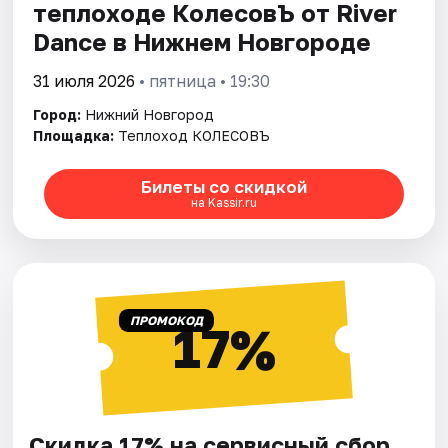
теплоходе КолесовЪ от River
Dance в Нижнем Новгороде
31 июля 2026
• пятница • 19:30
Город:
Нижний Новгород
Площадка:
Теплоход КОЛЕСОВЪ
Билеты со скидкой
на Kassir.ru
ПРОМОКОД
17%
Скидка 17% на сервисный сбор