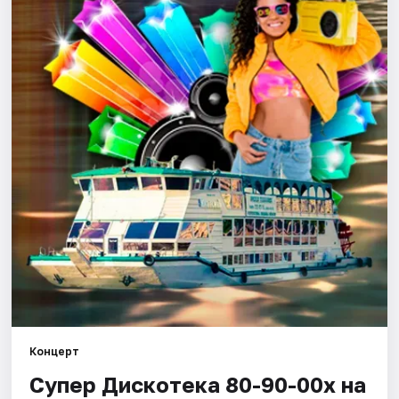
Города
Площадки
Артисты
Рейтинги
Концерт
Супер Дискотека 80-90-00х на