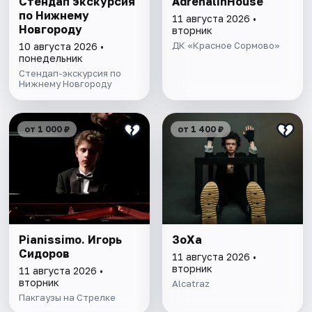
Стендап экскурсия
AdrenalinHouse
по Нижнему
11 августа 2026 •
Новгороду
вторник
ДК «Красное Сормово»
10 августа 2026 •
понедельник
Стендап-экскурсия по
Нижнему Новгороду
от 1 000 ₽
от 1 400 ₽
Pianissimo. Игорь
ЗоХа
Сидоров
11 августа 2026 •
вторник
11 августа 2026 •
вторник
Alcatraz
Пакгаузы на Стрелке