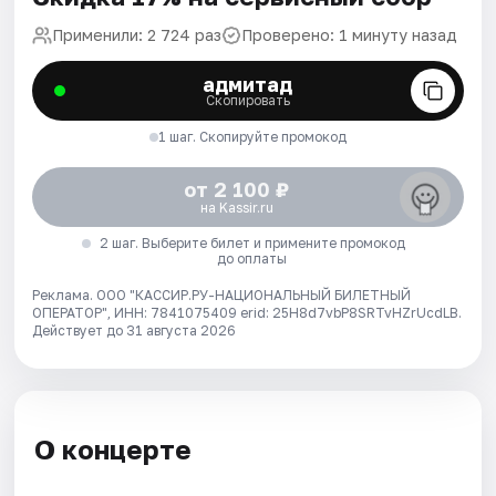
Применили: 2 724 раз
Проверено: 1 минуту назад
адмитад
Скопировать
1 шаг. Скопируйте промокод
от 2 100 ₽
на Kassir.ru
2 шаг. Выберите билет и примените промокод
до оплаты
Реклама. ООО "КАССИР.РУ-НАЦИОНАЛЬНЫЙ БИЛЕТНЫЙ
ОПЕРАТОР", ИНН: 7841075409 erid: 25H8d7vbP8SRTvHZrUcdLB.
Действует до 31 августа 2026
О концерте