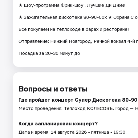
★ Шоу-программа Фрик-шоу , Лучшие Ди Джеи.
★ Зажигательная дискотека 80-90-00х ★ Охрана С с
Все покупаем на теплоходе в барах и ресторане!
Отправление: Нижний Новгород, Речной вокзал 4-й 
Посадка за 20-30 минут до
Вопросы и ответы
Где пройдет концерт Супер Дискотека 80-90-
Место проведения:
Теплоход КОЛЕСОВЪ
. Город — 
Когда запланирован концерт?
Дата и время:
14 августа 2026
• пятница • 19:30.