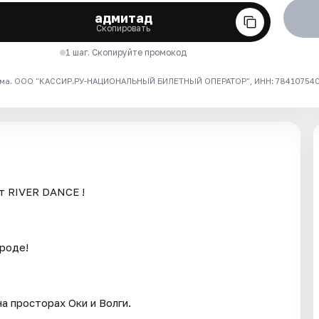
адмитад
Скопировать
1 шаг. Скопируйте промокод
ма. ООО "КАССИР.РУ-НАЦИОНАЛЬНЫЙ БИЛЕТНЫЙ ОПЕРАТОР", ИНН: 7841075409
от RIVER DANCE !
роде!
 просторах Оки и Волги.