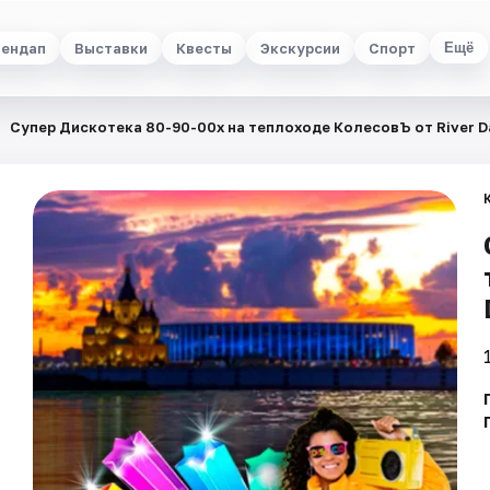
ендап
Выставки
Квесты
Экскурсии
Спорт
Ещё
Супер Дискотека 80-90-00х на теплоходе КолесовЪ от River D