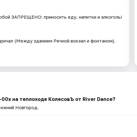
обой ЗАПРЕЩЕНО: приносить еду, напитки и алкоголь!
причал (Между зданием Речной вокзал и фонтаном).
00х на теплоходе КолесовЪ от River Dance?
Нижний Новгород.