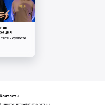
ная
зация
а 2026 • суббота
Контакты
Пишите: info@afisha.org.ru