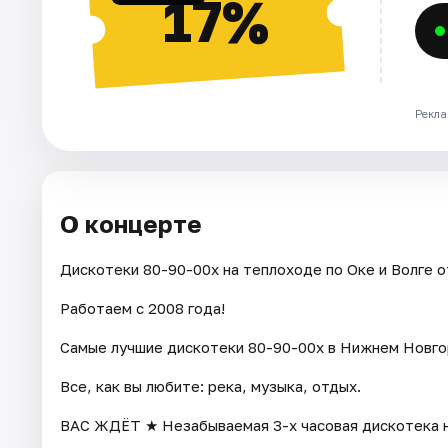
17%
Рекла
О концерте
Дискотеки 80-90-00х на теплоходе по Оке и Волге 
Работаем с 2008 года!
Самые лучшие дискотеки 80-90-00х в Нижнем Новго
Все, как вы любите: река, музыка, отдых.
ВАС ЖДЁТ ★ Незабываемая 3-х часовая дискотека на