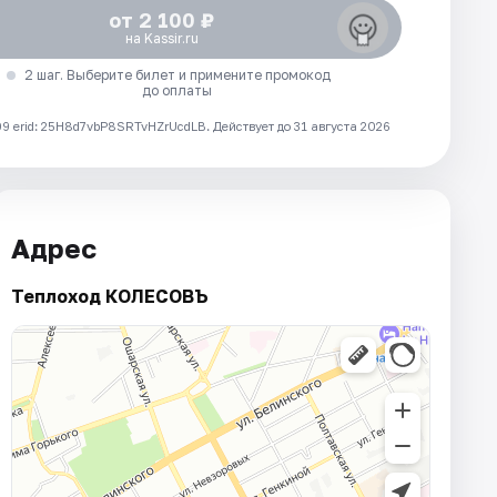
от 2 100 ₽
на Kassir.ru
2 шаг. Выберите билет и примените промокод
до оплаты
 erid: 25H8d7vbP8SRTvHZrUcdLB.
Действует до 31 августа 2026
Адрес
Теплоход КОЛЕСОВЪ