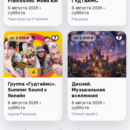
Pianissimo. Моён Юн
ГУДТАЙМС
8 августа 2026 •
8 августа 2026 •
суббота
суббота
Пакгаузы на Стрелке
Ракушка
от 2 500 ₽
от 1 400 ₽
Группа «Гудтаймс».
Дисней.
Summer Sound х
Музыкальная
билайн
вселенная
8 августа 2026 •
8 августа 2026 •
суббота
суббота
сцена Ракушка
Планетарий 1