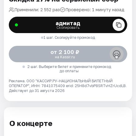
Применили: 2 552 раз
Проверено: 1 минуту назад
адмитад
Скопировать
1 шаг. Скопируйте промокод
от 2 100 ₽
на Kassir.ru
2 шаг. Выберите билет и примените промокод
до оплаты
Реклама. ООО "КАССИР.РУ-НАЦИОНАЛЬНЫЙ БИЛЕТНЫЙ
ОПЕРАТОР", ИНН: 7841075409 erid: 25H8d7vbP8SRTvHZrUcdLB.
Действует до 31 августа 2026
О концерте