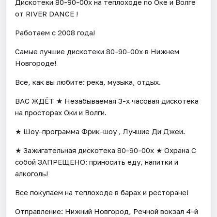
Дискотеки 80-90-00х на теплоходе по Оке и Волге
от RIVER DANCE !
Работаем с 2008 года!
Самые лучшие дискотеки 80-90-00х в Нижнем
Новгороде!
Все, как вы любите: река, музыка, отдых.
ВАС ЖДЁТ ★ Незабываемая 3-х часовая дискотека
на просторах Оки и Волги.
★ Шоу-программа Фрик-шоу , Лучшие Ди Джеи.
★ Зажигательная дискотека 80-90-00х ★ Охрана С
собой ЗАПРЕЩЕНО: приносить еду, напитки и
алкоголь!
Все покупаем на теплоходе в барах и ресторане!
Отправление: Нижний Новгород, Речной вокзал 4-й