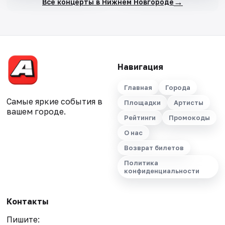
→
Все концерты в Нижнем Новгороде
Навигация
Главная
Города
Самые яркие события в
Площадки
Артисты
вашем городе.
Рейтинги
Промокоды
О нас
Возврат билетов
Политика
конфиденциальности
Контакты
Пишите: