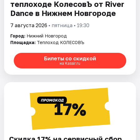
теплоходе КолесовЪ от River
Dance в Нижнем Новгороде
7 августа 2026
• пятница • 19:30
Город:
Нижний Новгород
Площадка:
Теплоход КОЛЕСОВЪ
Билеты со скидкой
на Kassir.ru
ПРОМОКОД
17%
Скидка 17% на сервисный сбор