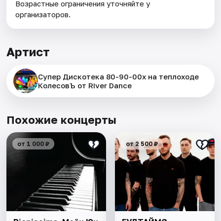
Возрастные ограничения уточняйте у
организаторов.
Артист
Супер Дискотека 80-90-00х на теплоходе
КолесовЪ от River Dance
Похожие концерты
от 1 000 ₽
от 2 500 ₽