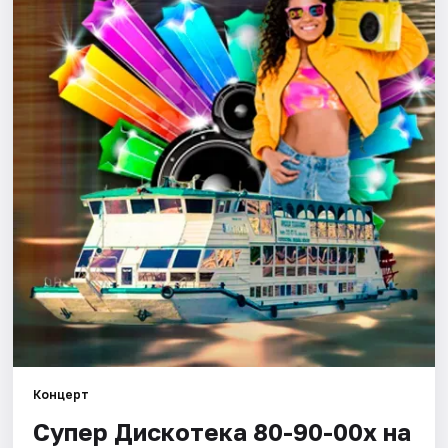
Города
Площадки
Артисты
Рейтинги
Концерт
Супер Дискотека 80-90-00х на