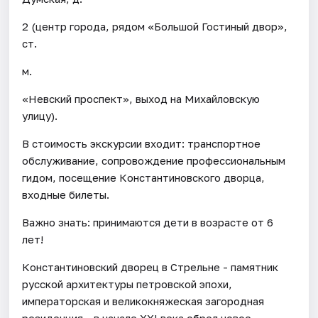
2 (центр города, рядом «Большой Гостиный двор»,
ст.
м.
«Невский проспект», выход на Михайловскую
улицу).
В стоимость экскурсии входит: транспортное
обслуживание, сопровождение профессиональным
гидом, посещение Константиновского дворца,
входные билеты.
Важно знать: принимаются дети в возрасте от 6
лет!
Константиновский дворец в Стрельне - памятник
русской архитектуры петровской эпохи,
императорская и великокняжеская загородная
резиденция - в начале XXI века обрел новое