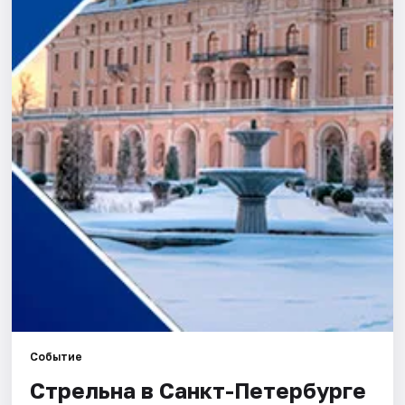
Города
Площадки
Артисты
Рейтинги
Событие
Стрельна в Санкт-Петербурге