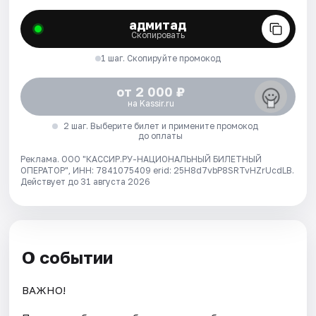
адмитад
Скопировать
1 шаг. Скопируйте промокод
от 2 000 ₽
на Kassir.ru
2 шаг. Выберите билет и примените промокод
до оплаты
Реклама. ООО "КАССИР.РУ-НАЦИОНАЛЬНЫЙ БИЛЕТНЫЙ
ОПЕРАТОР", ИНН: 7841075409 erid: 25H8d7vbP8SRTvHZrUcdLB.
Действует до 31 августа 2026
О событии
ВАЖНО!