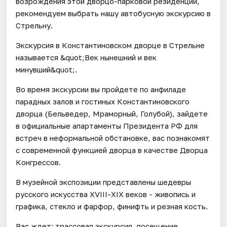
возрождения этой дворцо-парковой резиденции,
рекомендуем выбрать нашу автобусную экскурсию в
Стрельну.
Экскурсия в Константиновском дворце в Стрельне
называется &quot;Век нынешний и век
минувший&quot;.
Во время экскурсии вы пройдете по анфиладе
парадных залов и гостиных Константиновского
дворца (Бельведер, Мраморный, Голубой), зайдете
в официальные апартаменты Президента РФ для
встреч в неформальной обстановке, вас познакомят
с современной функцией дворца в качестве Дворца
Конгрессов.
В музейной экспозиции представлены шедевры
русского искусства XVIII-XIX веков - живопись и
графика, стекло и фарфор, финифть и резная кость.
Вас ждет: трассовая экскурсия, посещение