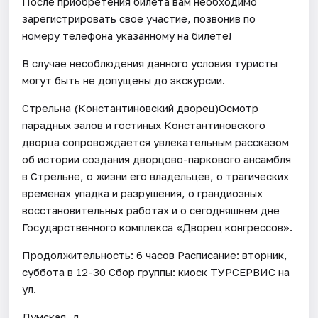
После приобретения билета вам необходимо
зарегистрировать свое участие, позвонив по
номеру телефона указанному на билете!
В случае несоблюдения данного условия туристы
могут быть не допущены до экскурсии.
Стрельна (Константиновский дворец)Осмотр
парадных залов и гостиных Константиновского
дворца сопровождается увлекательным рассказом
об истории создания дворцово-паркового ансамбля
в Стрельне, о жизни его владельцев, о трагических
временах упадка и разрушения, о грандиозных
восстановительных работах и о сегодняшнем дне
Государственного комплекса «Дворец конгрессов».
Продолжительность: 6 часов Расписание: вторник,
суббота в 12-30 Сбор группы: киоск ТУРСЕРВИС на
ул.
Думская, д.