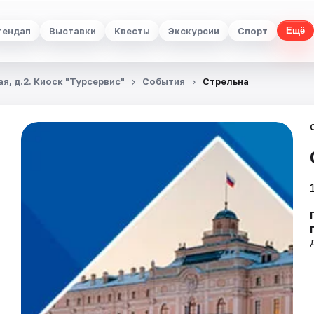
тендап
Выставки
Квесты
Экскурсии
Спорт
Ещё
я, д.2. Киоск "Турсервис"
События
Стрельна