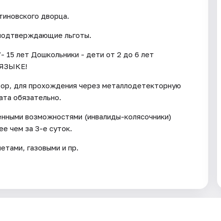
тиновского дворца.
 подтверждающие льготы.
- 15 лет Дошкольники - дети от 2 до 6 лет
ЯЗЫКЕ!
тор, для прохождения через металлодетекторную
ата обязательно.
енными возможностями (инвалиды-колясочники)
е чем за 3-е суток.
тами, газовыми и пр.