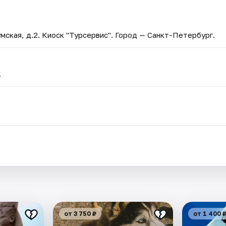
мская, д.2. Киоск "Турсервис"
. Город — Санкт-Петербург.
.
.
от 3 750 ₽
от 1 400 