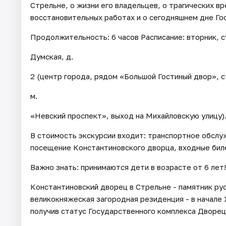
Стрельне, о жизни его владельцев, о трагических в
восстановительных работах и о сегодняшнем дне Го
Продолжительность: 6 часов Расписание: вторник, с
Думская, д.
2 (центр города, рядом «Большой Гостиный двор», с
м.
«Невский проспект», выход на Михайловскую улицу)
В стоимость экскурсии входит: транспортное обсл
посещение Константиновского дворца, входные бил
Важно знать: принимаются дети в возрасте от 6 лет!
Константиновский дворец в Стрельне - памятник ру
великокняжеская загородная резиденция - в начале 
получив статус Государственного комплекса Дворец