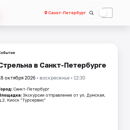
☀
☾
Санкт-Петербург
Событие
Стрельна в Санкт-Петербурге
18 октября 2026
• воскресенье • 12:30
Город:
Санкт-Петербург
Площадка:
Экскурсии отправление от ул. Думская,
д.2. Киоск "Турсервис"