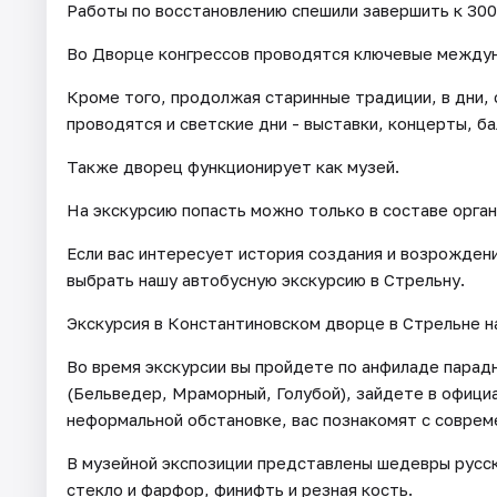
Работы по восстановлению спешили завершить к 300
Во Дворце конгрессов проводятся ключевые между
Кроме того, продолжая старинные традиции, в дни,
проводятся и светские дни - выставки, концерты, ба
Также дворец функционирует как музей.
На экскурсию попасть можно только в составе орган
Если вас интересует история создания и возрожден
выбрать нашу автобусную экскурсию в Стрельну.
Экскурсия в Константиновском дворце в Стрельне н
Во время экскурсии вы пройдете по анфиладе парад
(Бельведер, Мраморный, Голубой), зайдете в офиц
неформальной обстановке, вас познакомят с соврем
В музейной экспозиции представлены шедевры русско
стекло и фарфор, финифть и резная кость.