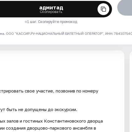
адмитад
Скопировать
1 шаг. Скопируйте промокод
ма. ООО "КАССИР.РУ-НАЦИОНАЛЬНЫЙ БИЛЕТНЫЙ ОПЕРАТОР", ИНН: 7841075409
трировать свое участие, позвонив по номеру
гут быть не допущены до экскурсии.
ых залов и гостиных Константиновского дворца
ии создания дворцово-паркового ансамбля в