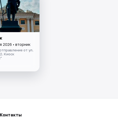
к
я 2026 • вторник
отправление от ул.
.2. Киоск
"
Контакты