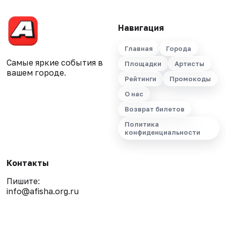
Навигация
Главная
Города
Самые яркие события в
Площадки
Артисты
вашем городе.
Рейтинги
Промокоды
О нас
Возврат билетов
Политика
конфиденциальности
Контакты
Пишите:
info@afisha.org.ru