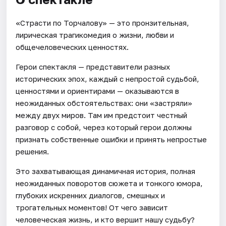
«Страсти по Торчалову» — это пронзительная,
лирическая трагикомедия о жизни, любви и
общечеловеческих ценностях.
Герои спектакля — представители разных
исторических эпох, каждый с непростой судьбой,
ценностями и ориентирами — оказываются в
неожиданных обстоятельствах: они «застряли»
между двух миров. Там им предстоит честный
разговор с собой, через который герои должны
признать собственные ошибки и принять непростые
решения.
Это захватывающая динамичная история, полная
неожиданных поворотов сюжета и тонкого юмора,
глубоких искренних диалогов, смешных и
трогательных моментов! От чего зависит
человеческая жизнь, и кто вершит нашу судьбу?