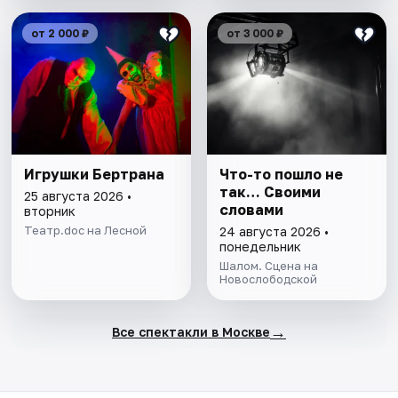
от 2 000 ₽
от 3 000 ₽
Игрушки Бертрана
Что-то пошло не
так… Своими
25 августа 2026 •
словами
вторник
Театр.doc на Лесной
24 августа 2026 •
понедельник
Шалом. Сцена на
Новослободской
→
Все спектакли в Москве