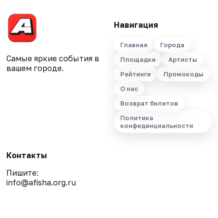
Навигация
Главная
Города
Самые яркие события в
Площадки
Артисты
вашем городе.
Рейтинги
Промокоды
О нас
Возврат билетов
Политика
конфиденциальности
Контакты
Пишите:
info@afisha.org.ru