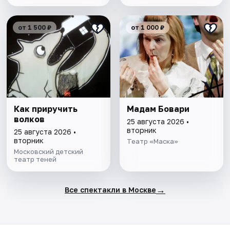
от 1 500 ₽
от 1 000 ₽
Как приручить
Мадам Бовари
волков
25 августа 2026 •
вторник
25 августа 2026 •
вторник
Театр «Маска»
Московский детский
театр теней
→
Все спектакли в Москве