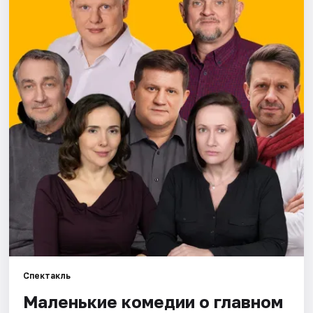
Города
Площадки
Артисты
Рейтинги
Спектакль
Маленькие комедии о главном