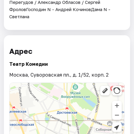
Перегудов / Александр Обласов / Сергей
ФроловГосподин N - Андрей КочиновДама N -
Светлана
Адрес
Театр Комедии
Москва, Суворовская пл., д. 1/52, корп. 2