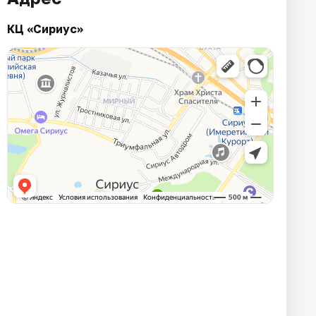
КЦ «Сириус»