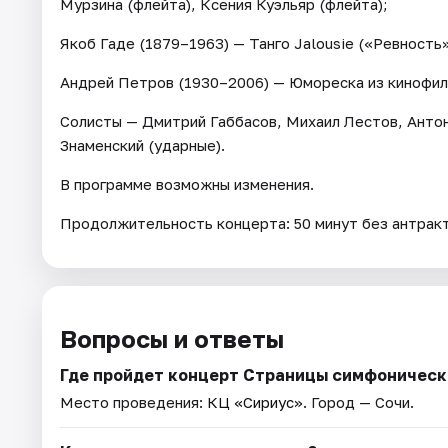
Мурзина (флейта), Ксения Куэльяр (флейта);
Якоб Гаде (1879–1963) — Танго Jalousie («Ревность»
Андрей Петров (1930–2006) — Юмореска из кинофи
Солисты — Дмитрий Габбасов, Михаил Лестов, Анто
Знаменский (ударные).
В программе возможны изменения.
Продолжительность концерта: 50 минут без антракт
Вопросы и ответы
Где пройдет концерт Страницы симфоническ
Место проведения:
КЦ «Сириус»
. Город — Сочи.