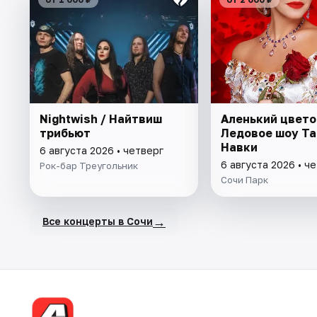
Nightwish / Найтвиш
Аленький цвето
трибьют
Ледовое шоу Т
Навки
6 августа 2026 • четверг
6 августа 2026 • ч
Рок-бар Треугольник
Сочи Парк
→
Все концерты в Сочи