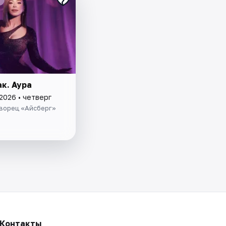
к. Аура
2026 • четверг
ворец «Айсберг»
Контакты