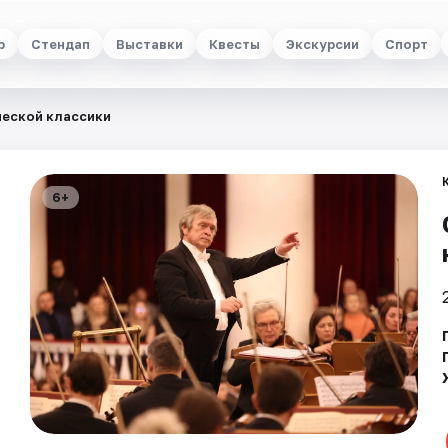
р
Стендап
Выставки
Квесты
Экскурсии
Спорт
еской классики
6+