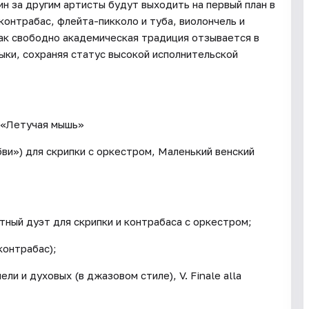
н за другим артисты будут выходить на первый план в
онтрабас, флейта-пикколо и туба, виолончель и
как свободно академическая традиция отзывается в
ыки, сохраняя статус высокой исполнительской
 «Летучая мышь»
ви») для скрипки с оркестром, Маленький венский
ный дуэт для скрипки и контрабаса с оркестром;
контрабас);
и и духовых (в джазовом стиле), V. Finale alla