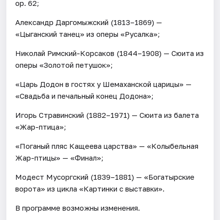
ор. 62;
Александр Даргомыжский (1813–1869) —
«Цыганский танец» из оперы «Русалка»;
Николай Римский-Корсаков (1844–1908) — Сюита из
оперы «Золотой петушок»;
«Царь Додон в гостях у Шемаханской царицы» —
«Свадьба и печальный конец Додона»;
Игорь Стравинский (1882–1971) — Сюита из балета
«Жар-птица»;
«Поганый пляс Кащеева царства» — «Колыбельная
Жар-птицы» — «Финал»;
Модест Мусоргский (1839–1881) — «Богатырские
ворота» из цикла «Картинки с выставки».
В программе возможны изменения.