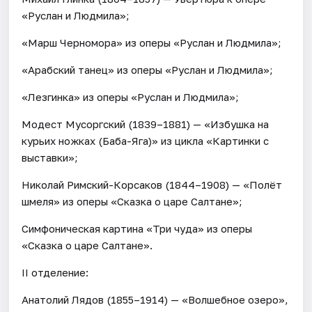
«Руслан и Людмила»;
«Марш Черномора» из оперы «Руслан и Людмила»;
«Арабский танец» из оперы «Руслан и Людмила»;
«Лезгинка» из оперы «Руслан и Людмила»;
Модест Мусоргский (1839–1881) — «Избушка на
курьих ножках (Баба-Яга)» из цикла «Картинки с
выставки»;
Николай Римский-Корсаков (1844–1908) — «Полёт
шмеля» из оперы «Сказка о царе Салтане»;
Симфоническая картина «Три чуда» из оперы
«Сказка о царе Салтане».
II отделение:
Анатолий Лядов (1855–1914) — «Волшебное озеро»,