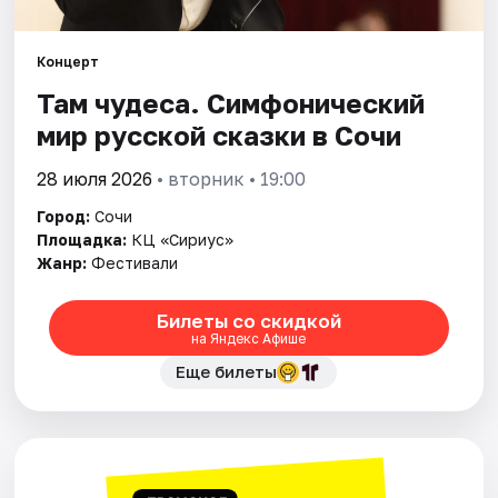
Города
Концерт
Там чудеса. Симфонический
Площадки
мир русской сказки в Сочи
Артисты
28 июля 2026
• вторник • 19:00
Рейтинги
Город:
Сочи
Площадка:
КЦ «Сириус»
Жанр:
Фестивали
Билеты со скидкой
на Яндекс Афише
Еще билеты