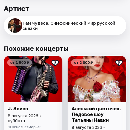
Артист
Там чудеса. Симфонический мир русской
сказки
Похожие концерты
от 1 500 ₽
от 2 000 ₽
J. Seven
Аленький цветочек.
Ледовое шоу
8 августа 2026 •
Татьяны Навки
суббота
"Южное Взморье"
8 августа 2026 •