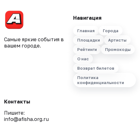
Навигация
Главная
Города
Самые яркие события в
Площадки
Артисты
вашем городе.
Рейтинги
Промокоды
О нас
Возврат билетов
Политика
конфиденциальности
Контакты
Пишите:
info@afisha.org.ru