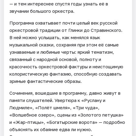
— и тем интереснее спустя годы узнать её в
звучании большого оркестра.
Программа охватывает почти целый век русской
оркестровой традиции от Глинки до Стравинского.
В ней можно услышать, как менялся язык
музыкальной сказки, сохраняя при этом её самые
узнаваемые и любимые черты: яркий тематизм,
связанный с народной основой, полноту и
красочность оркестровой фактуры и неистощимую
колористическую фантазию, способную создавать
зримые фантастические образы.
Сочинения, вошедшие в программу, давно живут в
памяти слушателей. Увертюра к «Руслану и
Людмиле», «Полёт шмеля», «Три чуда»,
«Волшебное озеро», сцены из «Золотого петушка»
и «Жар-птицы», «Богатырские ворота» — подробно
объяснять их обаяние едва ли нужно.