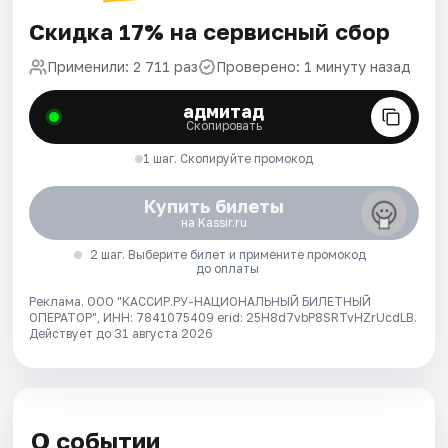
Скидка 17% на сервисный сбор
Применили: 2 711 раз
Проверено: 1 минуту назад
адмитад
Скопировать
1 шаг. Скопируйте промокод
Купить билеты
на Kassir.ru
2 шаг. Выберите билет и примените промокод
до оплаты
Реклама. ООО "КАССИР.РУ-НАЦИОНАЛЬНЫЙ БИЛЕТНЫЙ
ОПЕРАТОР", ИНН: 7841075409 erid: 25H8d7vbP8SRTvHZrUcdLB.
Действует до 31 августа 2026
О событии