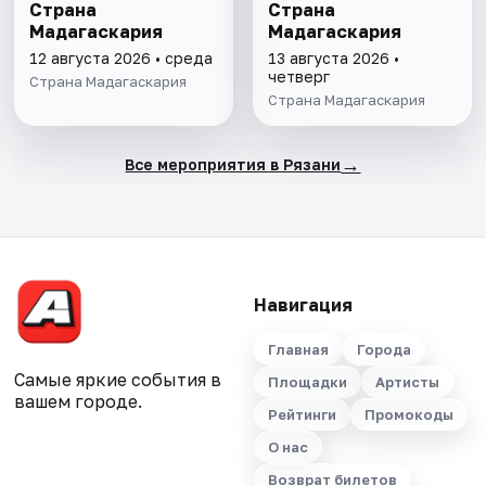
Страна
Страна
Мадагаскария
Мадагаскария
12 августа 2026 • среда
13 августа 2026 •
четверг
Страна Мадагаскария
Страна Мадагаскария
→
Все мероприятия в Рязани
Навигация
Главная
Города
Самые яркие события в
Площадки
Артисты
вашем городе.
Рейтинги
Промокоды
О нас
Возврат билетов