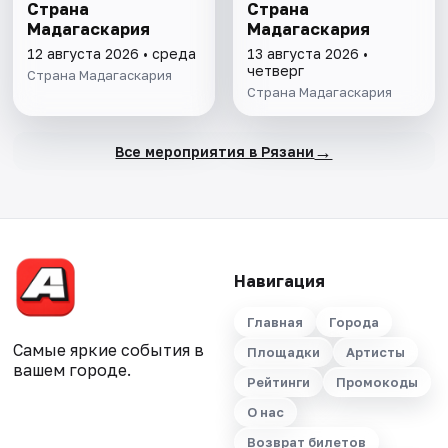
Страна
Страна
Мадагаскария
Мадагаскария
12 августа 2026 • среда
13 августа 2026 •
четверг
Страна Мадагаскария
Страна Мадагаскария
→
Все мероприятия в Рязани
Навигация
Главная
Города
Самые яркие события в
Площадки
Артисты
вашем городе.
Рейтинги
Промокоды
О нас
Возврат билетов