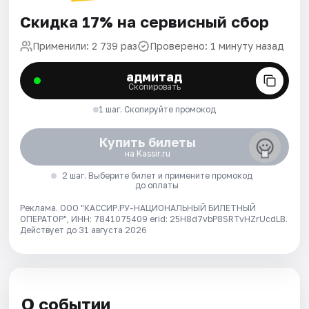
Скидка 17% на сервисный сбор
Применили: 2 739 раз
Проверено: 1 минуту назад
адмитад
Скопировать
1 шаг. Скопируйте промокод
Купить билеты
на Kassir.ru
2 шаг. Выберите билет и примените промокод
до оплаты
Реклама. ООО "КАССИР.РУ-НАЦИОНАЛЬНЫЙ БИЛЕТНЫЙ
ОПЕРАТОР", ИНН: 7841075409 erid: 25H8d7vbP8SRTvHZrUcdLB.
Действует до 31 августа 2026
О событии