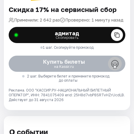
Скидка 17% на сервисный сбор
Применили: 2 642 раз
Проверено: 1 минуту назад
адмитад
Скопировать
1 шаг. Скопируйте промокод
Купить билеты
на Kassir.ru
2 шаг. Выберите билет и примените промокод
до оплаты
Реклама. ООО "КАССИР.РУ-НАЦИОНАЛЬНЫЙ БИЛЕТНЫЙ
ОПЕРАТОР", ИНН: 7841075409 erid: 25H8d7vbP8SRTvHZrUcdLB.
Действует до 31 августа 2026
О событии