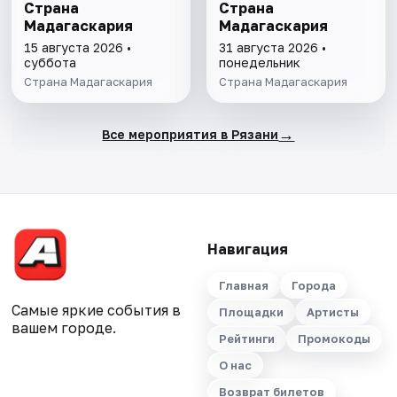
Страна
Страна
Мадагаскария
Мадагаскария
15 августа 2026 •
31 августа 2026 •
суббота
понедельник
Страна Мадагаскария
Страна Мадагаскария
→
Все мероприятия в Рязани
Навигация
Главная
Города
Самые яркие события в
Площадки
Артисты
вашем городе.
Рейтинги
Промокоды
О нас
Возврат билетов