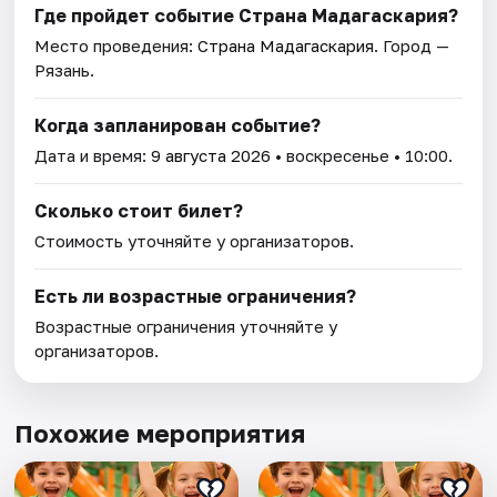
Где пройдет событие Страна Мадагаскария?
Место проведения:
Страна Мадагаскария
. Город —
Рязань.
Когда запланирован событие?
Дата и время:
9 августа 2026
• воскресенье • 10:00.
Сколько стоит билет?
Стоимость уточняйте у организаторов.
Есть ли возрастные ограничения?
Возрастные ограничения уточняйте у
организаторов.
Похожие мероприятия