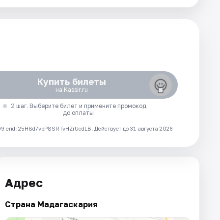
Купить билеты
на Kassir.ru
2 шаг. Выберите билет и примените промокод
до оплаты
 erid: 25H8d7vbP8SRTvHZrUcdLB.
Действует до 31 августа 2026
Адрес
Страна Мадагаскария