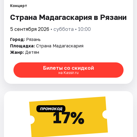
Города
Концерт
Страна Мадагаскария в Рязани
Площадки
5 сентября 2026
• суббота • 10:00
Артисты
Город:
Рязань
Рейтинги
Площадка:
Страна Мадагаскария
Жанр:
Детям
Билеты со скидкой
на Kassir.ru
ПРОМОКОД
17%