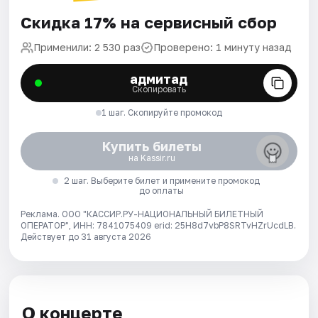
Скидка 17% на сервисный сбор
Применили: 2 530 раз
Проверено: 1 минуту назад
адмитад
Скопировать
1 шаг. Скопируйте промокод
Купить билеты
на Kassir.ru
2 шаг. Выберите билет и примените промокод
до оплаты
Реклама. ООО "КАССИР.РУ-НАЦИОНАЛЬНЫЙ БИЛЕТНЫЙ
ОПЕРАТОР", ИНН: 7841075409 erid: 25H8d7vbP8SRTvHZrUcdLB.
Действует до 31 августа 2026
О концерте