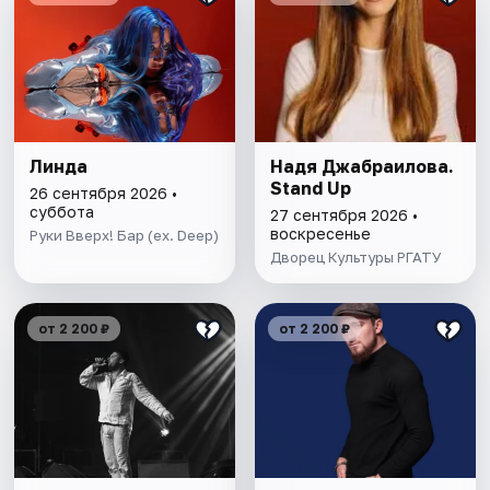
Линда
Надя Джабраилова.
Stand Up
26 сентября 2026 •
суббота
27 сентября 2026 •
воскресенье
Руки Вверх! Бар (ex. Deep)
Дворец Культуры РГАТУ
от 2 200 ₽
от 2 200 ₽