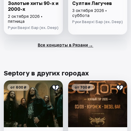
Золотые хиты 90-х и
Султан Лагучев
2000-х
3 октября 2026 •
суббота
2 октября 2026 •
пятница
Руки Вверх! Бар (ex. Deep)
Руки Вверх! Бар (ex. Deep)
→
Все концерты в Рязани
Septory в других городах
от 600 ₽
от 700 ₽