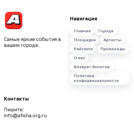
Навигация
Главная
Города
Самые яркие события в
Площадки
Артисты
вашем городе.
Рейтинги
Промокоды
О нас
Возврат билетов
Политика
конфиденциальности
Контакты
Пишите:
info@afisha.org.ru