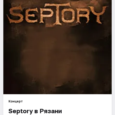
Города
Площадки
Артисты
Рейтинги
Концерт
Septory в Рязани