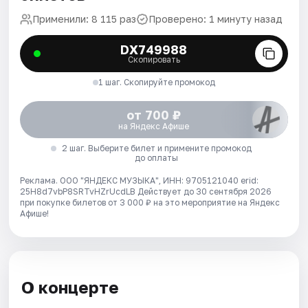
Применили: 8 115 раз
Проверено: 1 минуту назад
DX749988
Скопировать
1 шаг. Скопируйте промокод
от 700 ₽
на Яндекс Афише
2 шаг. Выберите билет и примените промокод
до оплаты
Реклама. ООО "ЯНДЕКС МУЗЫКА", ИНН: 9705121040 erid:
25H8d7vbP8SRTvHZrUcdLB
Действует до 30 сентября 2026
при покупке билетов от 3 000 ₽ на это мероприятие на Яндекс
Афише!
О концерте