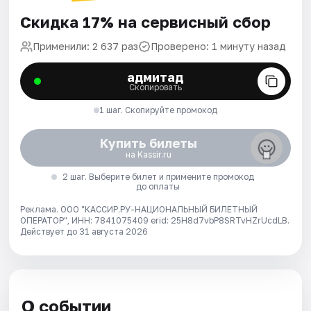
Скидка 17% на сервисный сбор
Применили: 2 637 раз
Проверено: 1 минуту назад
адмитад
Скопировать
1 шаг. Скопируйте промокод
Купить билеты
на Kassir.ru
2 шаг. Выберите билет и примените промокод
до оплаты
Реклама. ООО "КАССИР.РУ-НАЦИОНАЛЬНЫЙ БИЛЕТНЫЙ
ОПЕРАТОР", ИНН: 7841075409 erid: 25H8d7vbP8SRTvHZrUcdLB.
Действует до 31 августа 2026
О событии