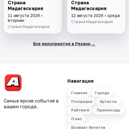
Страна
Страна
Мадагаскария
Мадагаскария
11 августа 2026 •
12 августа 2026 • среда
вторник
Страна Мадагаскария
Страна Мадагаскария
→
Все мероприятия в Рязани
Навигация
Главная
Города
Самые яркие события в
Площадки
Артисты
вашем городе.
Рейтинги
Промокоды
О нас
Возврат билетов