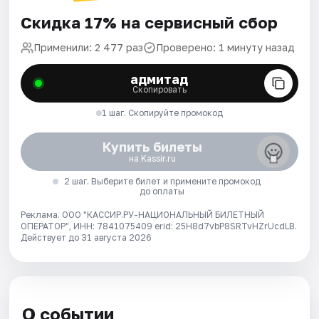
Скидка 17% на сервисный сбор
Применили: 2 477 раз
Проверено: 1 минуту назад
адмитад
Скопировать
1 шаг. Скопируйте промокод
Купить билеты
на Kassir.ru
2 шаг. Выберите билет и примените промокод
до оплаты
Реклама. ООО "КАССИР.РУ-НАЦИОНАЛЬНЫЙ БИЛЕТНЫЙ
ОПЕРАТОР", ИНН: 7841075409 erid: 25H8d7vbP8SRTvHZrUcdLB.
Действует до 31 августа 2026
О событии