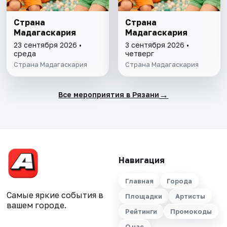
Страна
Страна
Мадагаскария
Мадагаскария
23 сентября 2026 •
3 сентября 2026 •
среда
четверг
Страна Мадагаскария
Страна Мадагаскария
→
Все мероприятия в Рязани
Навигация
Главная
Города
Самые яркие события в
Площадки
Артисты
вашем городе.
Рейтинги
Промокоды
О нас