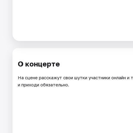
Города
Площадки
Артисты
Рейтинги
О концерте
На сцене расскажут свои шутки участники онлайн и 
и приходи обязательно.