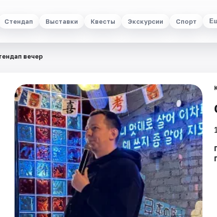
Стендап
Выставки
Квесты
Экскурсии
Спорт
Е
тендап вечер