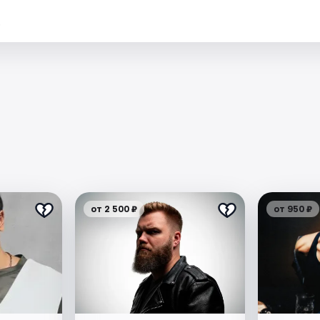
.
от 2 500 ₽
от 950 ₽