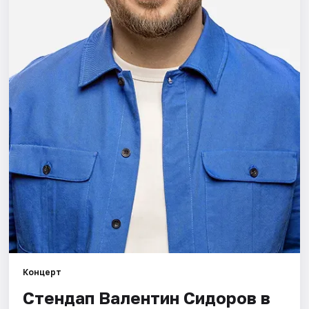
Города
Площадки
Артисты
Рейтинги
Концерт
Стендап Валентин Сидоров в