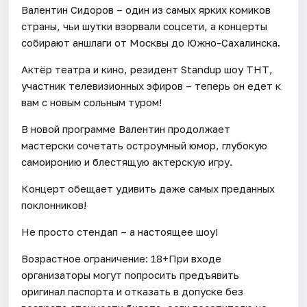
Валентин Сидоров – один из самых ярких комиков
страны, чьи шутки взорвали соцсети, а концерты
собирают аншлаги от Москвы до Южно-Сахалинска.
Актёр театра и кино, резидент Standup шоу ТНТ,
участник телевизионных эфиров – теперь он едет к
вам с новым сольным туром!
В новой программе Валентин продолжает
мастерски сочетать остроумный юмор, глубокую
самоиронию и блестящую актерскую игру.
Концерт обещает удивить даже самых преданных
поклонников!
Не просто стендап – а настоящее шоу!
Возрастное ограничение: 18+При входе
организаторы могут попросить предъявить
оригинал паспорта и отказать в допуске без