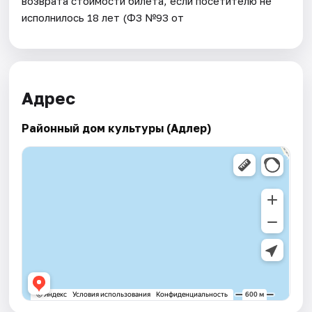
возврата стоимости билета, если посетителю не
исполнилось 18 лет (ФЗ №93 от
Адрес
Районный дом культуры (Адлер)