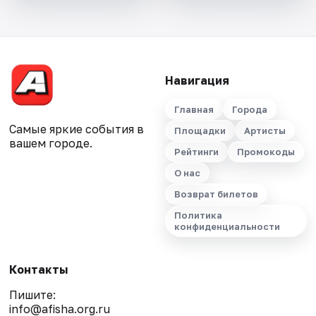
Навигация
Главная
Города
Самые яркие события в
Площадки
Артисты
вашем городе.
Рейтинги
Промокоды
О нас
Возврат билетов
Политика
конфиденциальности
Контакты
Пишите:
info@afisha.org.ru