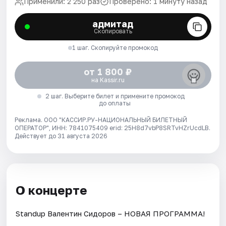
Применили: 2 250 раз
Проверено: 1 минуту назад
адмитад
Скопировать
1 шаг. Скопируйте промокод
от 1 800 ₽
на Kassir.ru
2 шаг. Выберите билет и примените промокод
до оплаты
Реклама. ООО "КАССИР.РУ-НАЦИОНАЛЬНЫЙ БИЛЕТНЫЙ
ОПЕРАТОР", ИНН: 7841075409 erid: 25H8d7vbP8SRTvHZrUcdLB.
Действует до 31 августа 2026
О концерте
Standup Валентин Сидоров – НОВАЯ ПРОГРАММА!