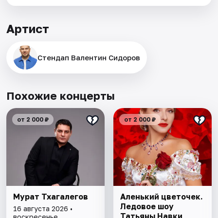
Артист
Стендап Валентин Сидоров
Похожие концерты
от 2 000 ₽
от 2 000 ₽
Мурат Тхагалегов
Аленький цветочек.
Ледовое шоу
16 августа 2026 •
Татьяны Навки
воскресенье