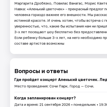
Маргарита Дробязко, Повилас Ванагас, Морис Квите
Навка: «Аленький цветочек» - прекрасный предлог п
человека гораздо важнее его внешности. Мы расск
истинной красоте. И очень хотим, чтобы встреча с 
уверенностью, что, какие бы испытания нам ни пришл
3-х лет посещают шоу бесплатно без предоставления
Если ребенку больше 3-х лет, на него необходимо п
составе артистов возможны
Вопросы и ответы
Где пройдет концерт Аленький цветочек. Ле
Место проведения:
Сочи Парк
. Город — Сочи.
Когда запланирован концерт?
Дата и время:
21 сентября 2026
• понедельник • 19:3