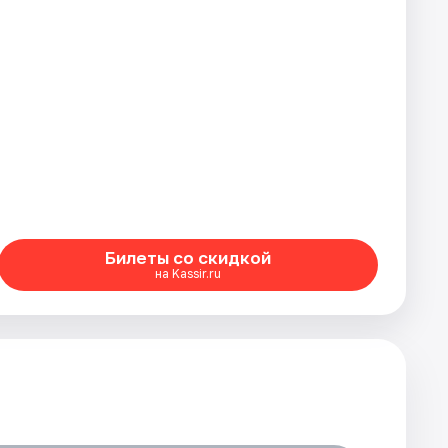
Билеты со скидкой
на Kassir.ru