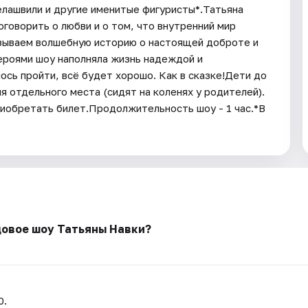
лашвили и другие именитые фигуристы*.Татьяна
оговорить о любви и о том, что внутренний мир
азываем волшебную историю о настоящей доброте и
героями шоу наполняла жизнь надеждой и
ось пройти, всё будет хорошо. Как в сказке!Дети до
 отдельного места (сидят на коленях у родителей).
риобретать билет.Продолжительность шоу - 1 час.*В
довое шоу Татьяны Навки?
0.