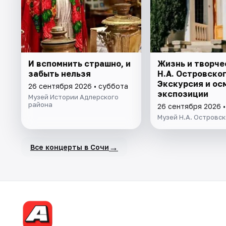
И вспомнить страшно, и
Жизнь и творче
забыть нельзя
Н.А. Островског
Экскурсия и ос
26 сентября 2026 • суббота
экспозиции
Музей Истории Адлерского
района
26 сентября 2026 
Музей Н.А. Островск
→
Все концерты в Сочи