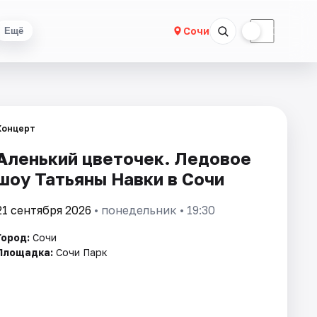
☀
☾
Сочи
Ещё
Концерт
Аленький цветочек. Ледовое
шоу Татьяны Навки в Сочи
21 сентября 2026
• понедельник • 19:30
Город:
Сочи
Площадка:
Сочи Парк