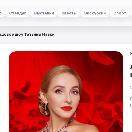
р
Стендап
Выставки
Квесты
Экскурсии
Спорт
едовое шоу Татьяны Навки