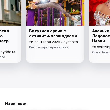
ство
Батутная арена с
Аленьки
о.
активити-площадками
Ледовое
мотр
Навки
26 сентября 2026 • суббота
25 сентяб
Ресто-парк Герой арена
• суббота
Сочи Парк
ого
Навигация