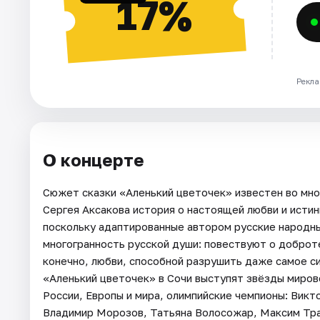
17%
Рекла
О концерте
Сюжет сказки «Аленький цветочек» известен во мног
Сергея Аксакова история о настоящей любви и истин
поскольку адаптированные автором русские народны
многогранность русской души: повествуют о доброте
конечно, любви, способной разрушить даже самое си
«Аленький цветочек» в Сочи выступят звёзды миров
России, Европы и мира, олимпийские чемпионы: Викт
Владимир Морозов, Татьяна Волосожар, Максим Тра