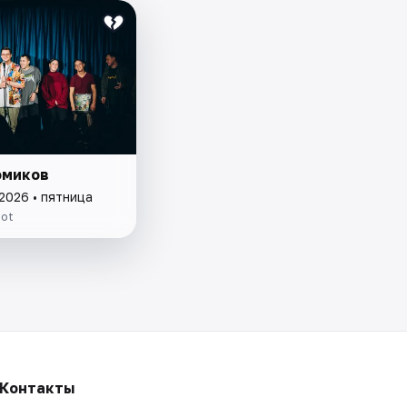
омиков
2026 • пятница
pot
Контакты