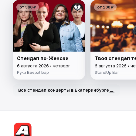
от 590 ₽
от 100 ₽
Стендап по-Женски
Твоя стендап т
6 августа 2026 • четверг
6 августа 2026 • ч
Руки Вверх! Бар
StandUp Bar
→
Все стендап концерты в Екатеринбурге