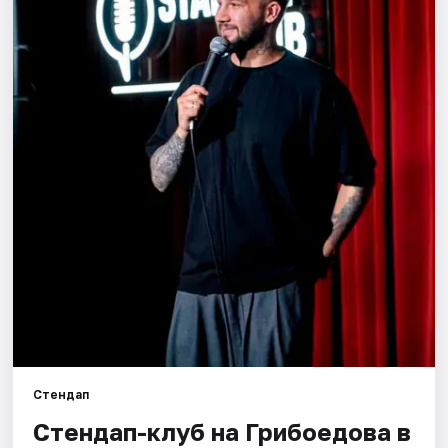
Города
Площадки
Артисты
Рейтинги
Стендап
Стендап-клуб на Грибоедова в