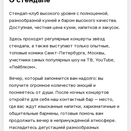
Стендап-клуб высокого уровня с полноценной,
разнообразной кухней и баром высокого качества.
Доступная, честная цена кухни, напитков и закусок.
Здесь проходят регулярные концерты звёзд
стендапа, а также выступают только опытные,
топовые комики Санкт-Петербурга, Москвы,
участники самых популярных шоу на ТВ, YouTube,
«Лейблком».
Вечер, который запомнится вам надолго: вы
получите огромное количество эмоций и
посмеётесь от души. После ночных концертов
откройте для себя наш контактный бар — место,
где вас ждут изысканные напитки, харизматичные и
общительные бармены, готовые помочь вам
продолжить вечер в непринуждённой атмосфере.
Насладитесь дегустацией разнообразных