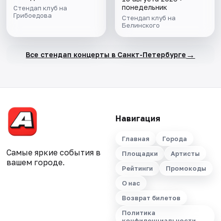
понедельник
Стендап клуб на
Грибоедова
Стендап клуб на
Белинского
→
Все стендап концерты в Санкт-Петербурге
Навигация
Главная
Города
Самые яркие события в
Площадки
Артисты
вашем городе.
Рейтинги
Промокоды
О нас
Возврат билетов
Политика
конфиденциальности