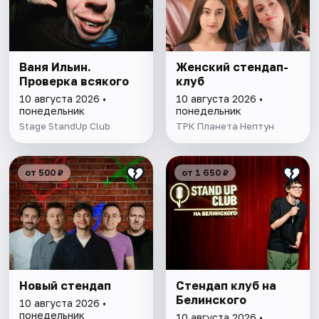
Ваня Ильин.
Женский стендап-
Проверка всякого
клуб
10 августа 2026 •
10 августа 2026 •
понедельник
понедельник
Stage StandUp Club
ТРК Планета Нептун
от 500 ₽
от 1 650 ₽
Новый стендап
Стендап клуб на
Белинского
10 августа 2026 •
понедельник
10 августа 2026 •