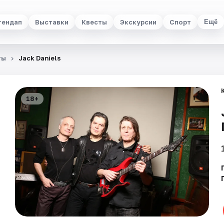
тендап
Выставки
Квесты
Экскурсии
Спорт
Ещё
ты
Jack Daniels
18+