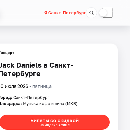
☀
☾
Санкт-Петербург
Концерт
Jack Daniels в Санкт-
Петербурге
10 июля 2026
• пятница
Город:
Санкт-Петербург
Площадка:
Музыка кофе и вина (МКВ)
Билеты со скидкой
на Яндекс Афише