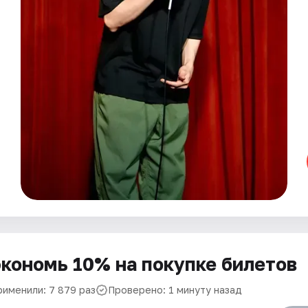
кономь 10% на покупке билетов
рименили: 7 879 раз
Проверено: 1 минуту назад