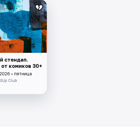
й стендап.
 от комиков 30+
2026 • пятница
dUp Club