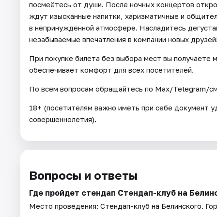
посмеётесь от души. После ночных концертов открой
ждут изысканные напитки, харизматичные и общите
в непринуждённой атмосфере. Насладитесь дегуста
незабываемые впечатления в компании новых друзей
При покупке билета без выбора мест вы получаете м
обеспечивает комфорт для всех посетителей.
По всем вопросам обращайтесь по Max/Telegram/смс
18+ (посетителям важно иметь при себе документ 
совершеннолетия).
Вопросы и ответы
Где пройдет стендап Стендап-клуб на Белин
Место проведения:
Стендап-клуб на Белинского
. Го