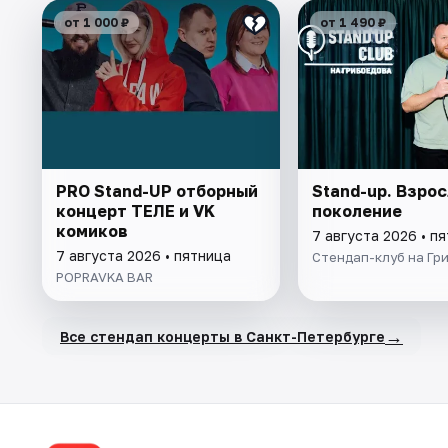
от 1 000 ₽
от 1 490 ₽
PRO Stand-UP отборный
Stand-up. Взро
концерт ТЕЛЕ и VK
поколение
комиков
7 августа 2026 • п
7 августа 2026 • пятница
Стендап-клуб на Гр
POPRAVKA BAR
→
Все стендап концерты в Санкт-Петербурге