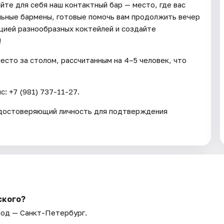
те для себя наш контактный бар — место, где вас
льные бармены, готовые помочь вам продолжить вечер
цией разнообразных коктейлей и создайте
!
есто за столом, рассчитанным на 4–5 человек, что
: +7 (981) 737-11-27.
удостоверяющий личность для подтверждения
ского?
род — Санкт-Петербург.