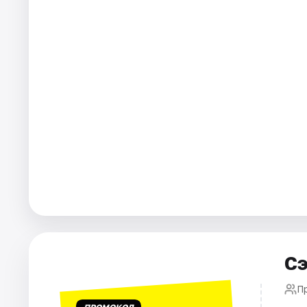
Города
Площадки
Артисты
Рейтинги
Сэ
П