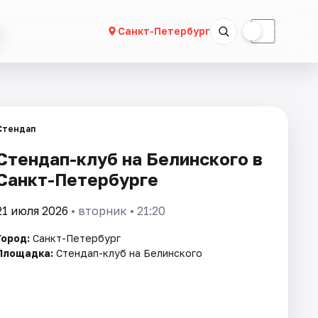
☀
☾
Санкт-Петербург
Стендап
Стендап-клуб на Белинского в
Санкт-Петербурге
21 июля 2026
• вторник • 21:20
Город:
Санкт-Петербург
Площадка:
Стендап-клуб на Белинского