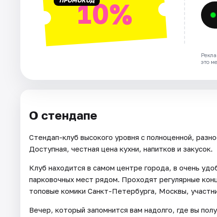
ПРОМОКОД
10%
Рекла
это м
О стендапе
Стендап-клуб высокого уровня с полноценной, разно
Доступная, честная цена кухни, напитков и закусок.
Клуб находится в самом центре города, в очень уд
парковочных мест рядом. Проходят регулярные конц
топовые комики Санкт-Петербурга, Москвы, участни
Вечер, который запомнится вам надолго, где вы пол