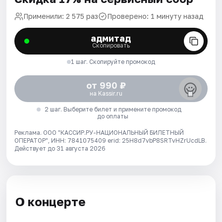
Применили: 2 575 раз
Проверено: 1 минуту назад
адмитад
Скопировать
1 шаг. Скопируйте промокод
от 990 ₽
на Kassir.ru
2 шаг. Выберите билет и примените промокод
до оплаты
Реклама. ООО "КАССИР.РУ-НАЦИОНАЛЬНЫЙ БИЛЕТНЫЙ
ОПЕРАТОР", ИНН: 7841075409 erid: 25H8d7vbP8SRTvHZrUcdLB.
Действует до 31 августа 2026
О концерте