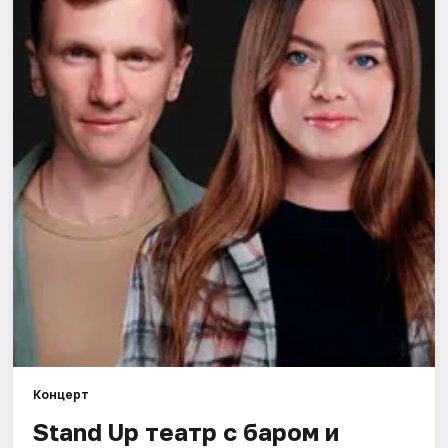
Города
Площадки
Артисты
Рейтинги
Концерт
Stand Up театр с баром и