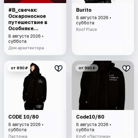
#В_свечах:
Burito
Оскароносное
8 августа 2026 •
путешествие в
суббота
Особняке
Roof Place
Половцова
8 августа 2026 •
суббота
Дом архитектора
от 890 ₽
от 990 ₽
CODE 10/80
Code10/80
8 августа 2026 •
8 августа 2026 •
суббота
суббота
Ласточка
Клуб «Ласточка»