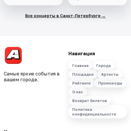
→
Все концерты в Санкт-Петербурге
Навигация
Главная
Города
Самые яркие события в
Площадки
Артисты
вашем городе.
Рейтинги
Промокоды
О нас
Возврат билетов
Политика
конфиденциальности