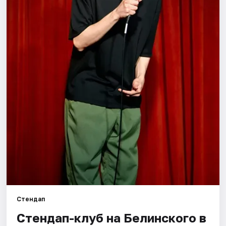
Города
Площадки
Артисты
Рейтинги
Стендап
Стендап-клуб на Белинского в