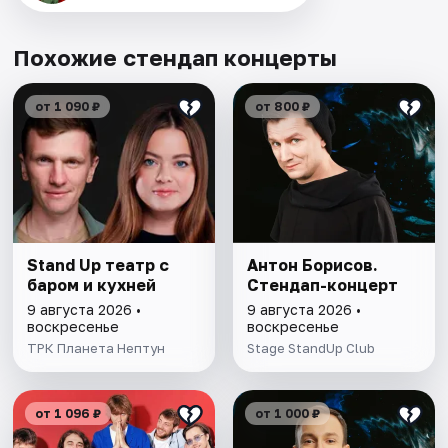
Похожие стендап концерты
от 1 090 ₽
от 800 ₽
Stand Up театр с
Антон Борисов.
баром и кухней
Стендап-концерт
9 августа 2026 •
9 августа 2026 •
воскресенье
воскресенье
ТРК Планета Нептун
Stage StandUp Club
от 1 096 ₽
от 1 000 ₽