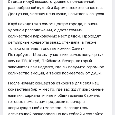
Стендап-клуб высокого уровня с полноценной,
разнообразной кухней и баром высокого качества.
Доступная, честная цена кухни, напитков и закусок.
Клуб находится в самом центре города, в очень
удобном расположении, с достаточным
количеством парковочных мест рядом. Проходят
регулярные концерты звёзд стендапа, а также
только опытные, топовые комики Санкт-
Петербурга, Москвы, участники самых популярных
шоу на ТВ, Ютуб, Лейблком. Вечер, который
запомнится вам надолго, где вы получите огромное
количество эмоций, а также посмеётесь от души.
После ночных концертов откройте для себя наш
контактный бар — место, где вас ждут изысканные
напитки, харизматичные и общительные бармены,
готовые помочь вам продолжить вечер в
непринуждённой атмосфере. Насладитесь
дегустацией разнообразных коктейлей и создайте