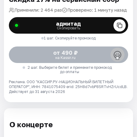
Применили: 2 464 раз
Проверено: 1 минуту назад
адмитад
Скопировать
1 шаг. Скопируйте промокод
от 490 ₽
на Kassir.ru
2 шаг. Выберите билет и примените промокод
до оплаты
Реклама. ООО "КАССИР.РУ-НАЦИОНАЛЬНЫЙ БИЛЕТНЫЙ
ОПЕРАТОР", ИНН: 7841075409 erid: 25H8d7vbP8SRTvHZrUcdLB.
Действует до 31 августа 2026
О концерте