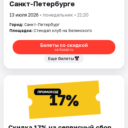
Санкт-Петербурге
13 июля 2026
• понедельник • 21:20
Город:
Санкт-Петербург
Площадка:
Стендап клуб на Белинского
Билеты со скидкой
на Kassir.ru
Еще билеты
ПРОМОКОД
17%
Скидка 17% на сервисный сбор