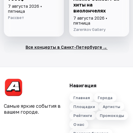
хиты на
7 августа 2026 •
виолончелях
пятница
Рассвет
7 августа 2026 •
пятница
Zarenkov Gallery
→
Все концерты в Санкт-Петербурге
Навигация
Главная
Города
Самые яркие события в
Площадки
Артисты
вашем городе.
Рейтинги
Промокоды
О нас