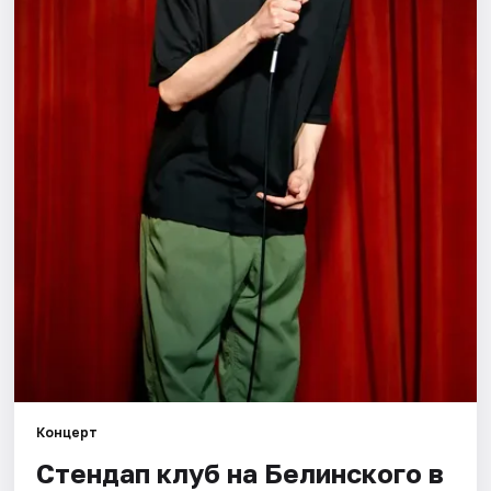
Города
Площадки
Артисты
Рейтинги
Концерт
Стендап клуб на Белинского в