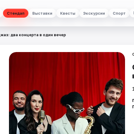
Стендап
Выставки
Квесты
Экскурсии
Спорт
жаз: два концерта в один вечер