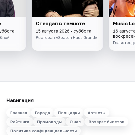
е
Стендап в темноте
Music Lo
суббота
15 августа 2026 • суббота
16 августа
воскресе
убной
Ресторан «Spaten Haus Grand»
Главстенд
Навигация
Главная
Города
Площадки
Артисты
Рейтинги
Промокоды
О нас
Возврат билетов
Политика конфиденциальности