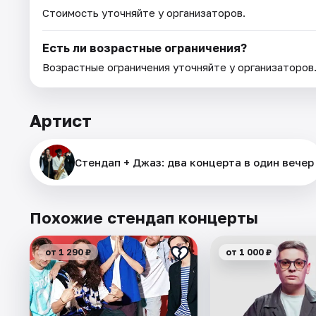
Стоимость уточняйте у организаторов.
Есть ли возрастные ограничения?
Возрастные ограничения уточняйте у организаторов
Артист
Стендап + Джаз: два концерта в один вечер
Похожие стендап концерты
от 1 290 ₽
от 1 000 ₽