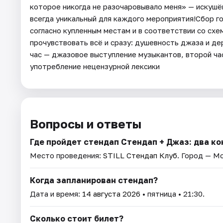
которое никогда не разочаровывало меня» — искуш
всегда уникальный для каждого мероприятия!Сбор г
согласно купленным местам и в соответствии со сх
прочувствовать всё и сразу: душевность джаза и д
час — джазовое выступление музыкантов, второй ч
употребление нецензурной лексики
Вопросы и ответы
Где пройдет стендап Стендап + Джаз: два ко
Место проведения:
STILL Стендап Клуб
. Город — М
Когда запланирован стендап?
Дата и время:
14 августа 2026
• пятница • 21:30.
Сколько стоит билет?