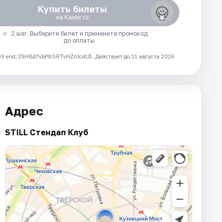
Купить билеты
на Kassir.ru
2 шаг. Выберите билет и примените промокод
до оплаты
 erid: 25H8d7vbP8SRTvHZrUcdLB.
Действует до 31 августа 2026
Адрес
STILL Стендап Клуб