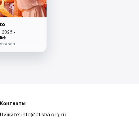
to
 2026 •
нье
ап Холл
Контакты
Пишите: info@afisha.org.ru