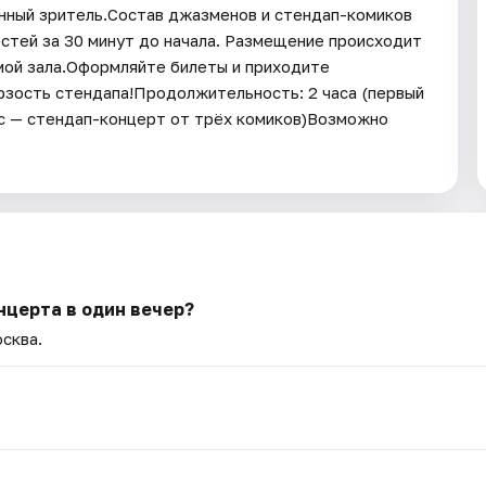
ённый зритель.Состав джазменов и стендап-комиков
остей за 30 минут до начала. Размещение происходит
емой зала.Оформляйте билеты и приходите
ерзость стендапа!Продолжительность: 2 часа (первый
ас — стендап-концерт от трёх комиков)Возможно
нцерта в один вечер?
осква.