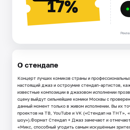
17%
Рекла
О стендапе
Концерт лучших комиков страны и профессиональны
настоящий джаз и остроумие стендап-артистов, ка
известные композиции в джазовом исполнении проз
сцену выйдут сильнейшие комики Москвы с провере
данный момент только в живом исполнении. Вы их то
проектов на ТВ, YouTube и VK («Стендап на ТНТ»,
шоу»).Формат Стендап + Джаз замечают и отмечают
«Микс, способный угодить самым искушённым зрите