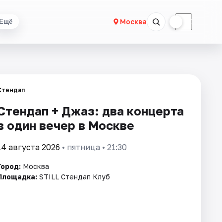
☀
☾
Москва
Ещё
Стендап
Стендап + Джаз: два концерта
в один вечер в Москве
14 августа 2026
• пятница • 21:30
Город:
Москва
Площадка:
STILL Стендап Клуб