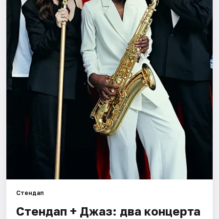
Города
Площадки
Артисты
Рейтинги
Стендап
Стендап + Джаз: два концерта