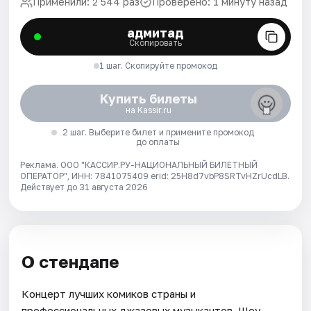
Применили: 2 544 раз
Проверено: 1 минуту назад
адмитад
Скопировать
1 шаг. Скопируйте промокод
Купить билеты
на Kassir.ru
2 шаг. Выберите билет и примените промокод
до оплаты
Реклама. ООО "КАССИР.РУ-НАЦИОНАЛЬНЫЙ БИЛЕТНЫЙ
ОПЕРАТОР", ИНН: 7841075409 erid: 25H8d7vbP8SRTvHZrUcdLB.
Действует до 31 августа 2026
О стендапе
Концерт лучших комиков страны и
профессиональных джазовых музыкантов. Шоу,