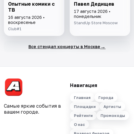
Опытные комики с
Павел Дедищев
ТВ
17 августа 2026 •
понедельник
16 августа 2026 •
воскресенье
StandUp Store Moscow
Club#1
→
Все стендап концерты в Москве
Навигация
Главная
Города
Самые яркие события в
Площадки
Артисты
вашем городе.
Рейтинги
Промокоды
О нас
Возврат билетов