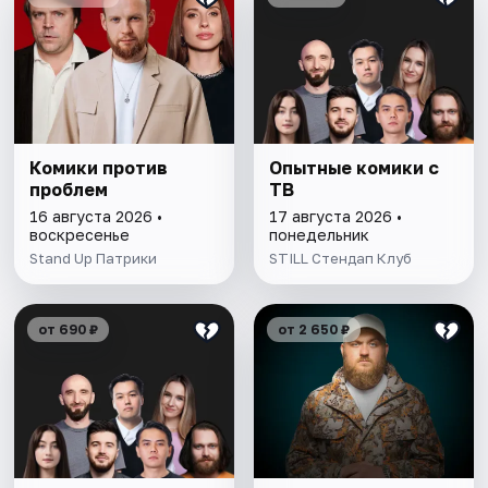
Комики против
Опытные комики с
проблем
ТВ
16 августа 2026 •
17 августа 2026 •
воскресенье
понедельник
Stand Up Патрики
STILL Стендап Клуб
от 690 ₽
от 2 650 ₽