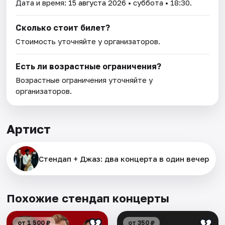
Дата и время:
15 августа 2026
• суббота • 18:30.
Сколько стоит билет?
Стоимость уточняйте у организаторов.
Есть ли возрастные ограничения?
Возрастные ограничения уточняйте у
организаторов.
Артист
Стендап + Джаз: два концерта в один вечер
Похожие стендап концерты
от 1 500 ₽
от 350 ₽